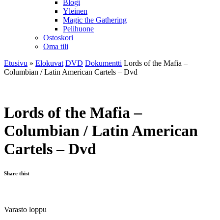
Blogi
Yleinen
Magic the Gathering
Pelihuone
Ostoskori
Oma tili
Etusivu
»
Elokuvat
DVD
Dokumentti
Lords of the Mafia –
Columbian / Latin American Cartels – Dvd
Lords of the Mafia –
Columbian / Latin American
Cartels – Dvd
Share thist
Varasto loppu