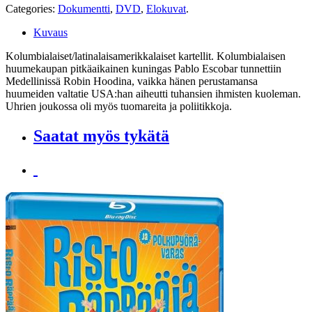
Categories:
Dokumentti
,
DVD
,
Elokuvat
.
Kuvaus
Kolumbialaiset/latinalaisamerikkalaiset kartellit. Kolumbialaisen
huumekaupan pitkäaikainen kuningas Pablo Escobar tunnettiin
Medellinissä Robin Hoodina, vaikka hänen perustamansa
huumeiden valtatie USA:han aiheutti tuhansien ihmisten kuoleman.
Uhrien joukossa oli myös tuomareita ja poliitikkoja.
Saatat myös tykätä