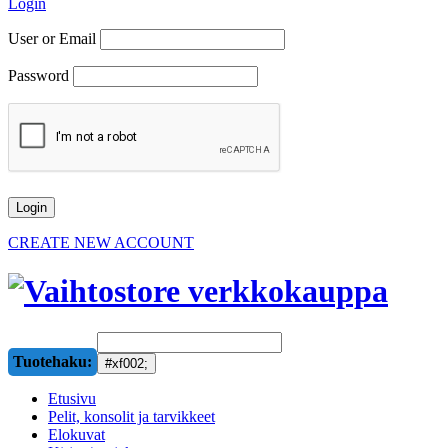
Login
User or Email
Password
CREATE NEW ACCOUNT
Tuotehaku:
Etusivu
Pelit, konsolit ja tarvikkeet
Elokuvat