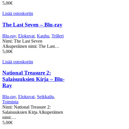
5,00
€
Lisää ostoskoriin
The Last Seven – Blu-ray
Blu-ray
,
Elokuvat
,
Kauhu
,
Trilleri
Nimi: The Last Seven
Alkuperäinen nimi: The Last…
5,00
€
Lisää ostoskoriin
National Treasure 2:
Salaisuuksien Kirja – Blu-
Ray
Blu-ray
,
Elokuvat
,
Seikkailu
,
Toiminta
Nimi: National Treasure 2:
Salaisuuksien Kirja Alkuperäinen
nimi:…
5,00
€