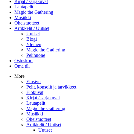
Kirjat / sarjakuvat
Lautapelit
Magic the Gathering
Musiikki
Oheistuotteet
Artikkelit / Uutiset
Uutiset
Blogi
Yleinen
Magic the Gathering
Pelihuone
Ostoskori
Oma tili
More
Etusivu
Pelit, konsolit ja tarvikkeet
Elokuvat
Kirjat / sarjakuvat
Lautapelit
Magic the Gathering
Musiikki
Oheistuotteet
Artikkelit / Uutiset
Uutiset