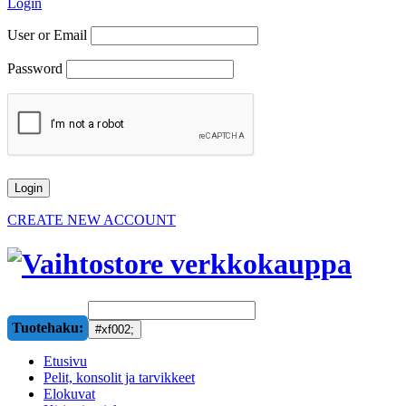
Login
User or Email
Password
CREATE NEW ACCOUNT
Tuotehaku:
Etusivu
Pelit, konsolit ja tarvikkeet
Elokuvat