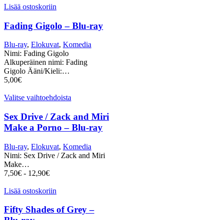
Lisää ostoskoriin
Fading Gigolo – Blu-ray
Blu-ray
,
Elokuvat
,
Komedia
Nimi: Fading Gigolo
Alkuperäinen nimi: Fading
Gigolo Ääni/Kieli:…
5,00
€
Valitse vaihtoehdoista
Sex Drive / Zack and Miri
Make a Porno – Blu-ray
Blu-ray
,
Elokuvat
,
Komedia
Nimi: Sex Drive / Zack and Miri
Make…
7,50
€
-
12,90
€
Lisää ostoskoriin
Fifty Shades of Grey –