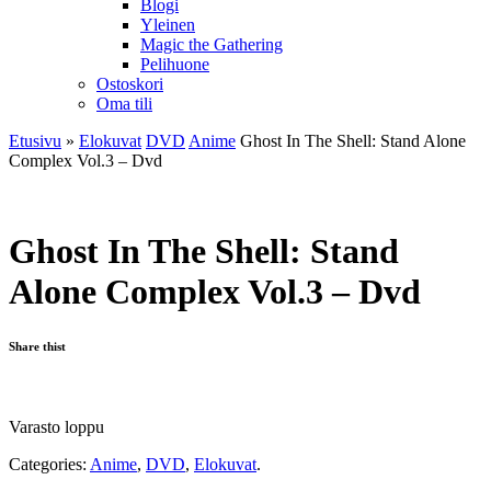
Blogi
Yleinen
Magic the Gathering
Pelihuone
Ostoskori
Oma tili
Etusivu
»
Elokuvat
DVD
Anime
Ghost In The Shell: Stand Alone
Complex Vol.3 – Dvd
Ghost In The Shell: Stand
Alone Complex Vol.3 – Dvd
Share thist
Varasto loppu
Categories:
Anime
,
DVD
,
Elokuvat
.