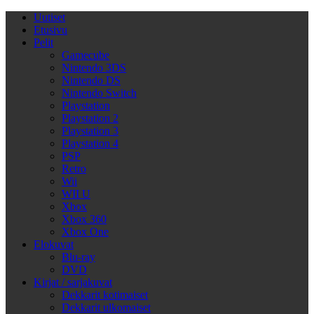
Uutiset
Etusivu
Pelit
Gamecube
Nintendo 3DS
Nintendo DS
Nintendo Switch
Playstation
Playstation 2
Playstation 3
Playstation 4
PSP
Retro
Wii
WII U
Xbox
Xbox 360
Xbox One
Elokuvat
Blu-ray
DVD
Kirjat / sarjakuvat
Dekkarit kotimaiset
Dekkarit ulkomaiset