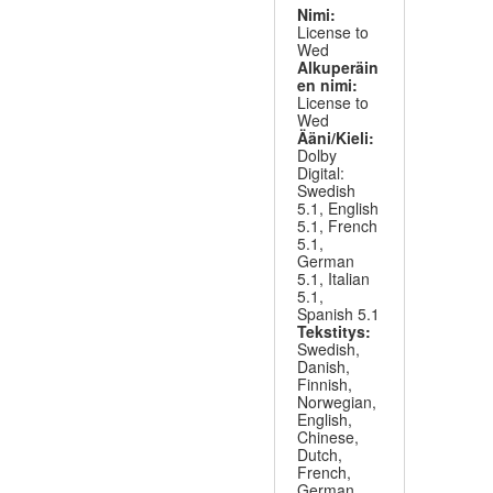
Nimi:
License to
Wed
Alkuperäin
en nimi:
License to
Wed
Ääni/Kieli:
Dolby
Digital:
Swedish
5.1, English
5.1, French
5.1,
German
5.1, Italian
5.1,
Spanish 5.1
Tekstitys:
Swedish,
Danish,
Finnish,
Norwegian,
English,
Chinese,
Dutch,
French,
German,