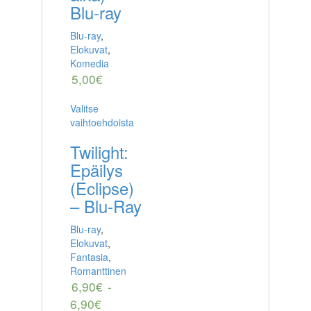
Blu-ray
Blu-ray
,
Elokuvat
,
Komedia
5,00
€
Valitse
vaihtoehdoista
Twilight:
Epäilys
(Eclipse)
– Blu-Ray
Blu-ray
,
Elokuvat
,
Fantasia
,
Romanttinen
6,90
€
-
6,90
€