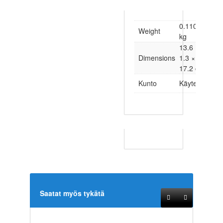
0.110
Weight
kg
13.6 ×
Dimensions
1.3 ×
17.2 cm
Kunto
Käytetty
Saatat myös tykätä