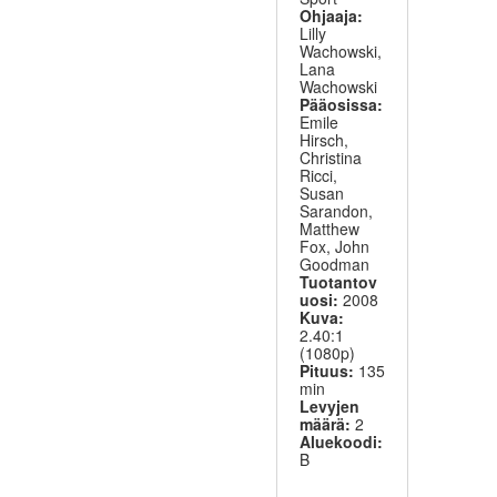
Ohjaaja:
Lilly
Wachowski,
Lana
Wachowski
Pääosissa:
Emile
Hirsch,
Christina
Ricci,
Susan
Sarandon,
Matthew
Fox, John
Goodman
Tuotantov
uosi:
2008
Kuva:
2.40:1
(1080p)
Pituus:
135
min
Levyjen
määrä:
2
Aluekoodi:
B