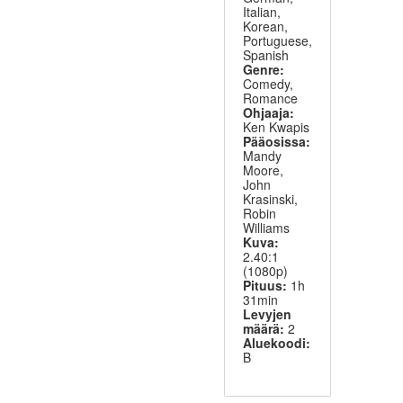
Italian,
Korean,
Portuguese,
Spanish
Genre:
Comedy,
Romance
Ohjaaja:
Ken Kwapis
Pääosissa:
Mandy
Moore,
John
Krasinski,
Robin
Williams
Kuva:
2.40:1
(1080p)
Pituus:
1h
31min
Levyjen
määrä:
2
Aluekoodi:
B