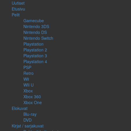
Uutiset
Etusivu
Pelit
Gamecube
Nintendo 3DS
Nintendo DS
Nintendo Switch
Playstation
Playstation 2
Playstation 3
Playstation 4
PSP
Retro
Wii
WII U
Xbox
Xbox 360
Xbox One
Elokuvat
Blu-ray
DVD
Kirjat / sarjakuvat