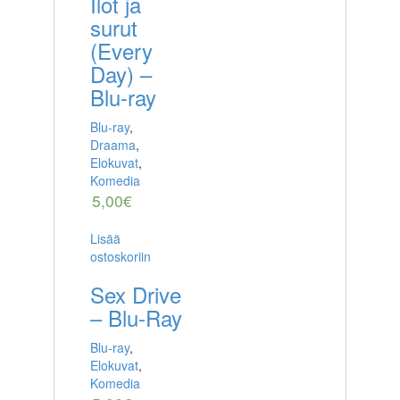
Ilot ja
surut
(Every
Day) –
Blu-ray
Blu-ray
,
Draama
,
Elokuvat
,
Komedia
5,00
€
Lisää
ostoskoriin
Sex Drive
– Blu-Ray
Blu-ray
,
Elokuvat
,
Komedia