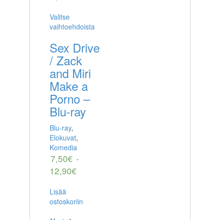
Valitse
vaihtoehdoista
Sex Drive
/ Zack
and Miri
Make a
Porno –
Blu-ray
Blu-ray
,
Elokuvat
,
Komedia
7,50
€
-
12,90
€
Lisää
ostoskoriin