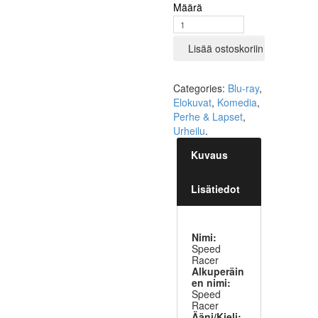
Määrä
Lisää ostoskoriin
Categories:
Blu-ray
,
Elokuvat
,
Komedia
,
Perhe & Lapset
,
Urheilu
.
Kuvaus
Lisätiedot
Nimi:
Speed
Racer
Alkuperäin
en nimi:
Speed
Racer
Ääni/Kieli: