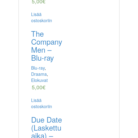
5,00
€
Lisää
ostoskoriin
The
Company
Men –
Blu-ray
Blu-ray
,
Draama
,
Elokuvat
5,00
€
Lisää
ostoskoriin
Due Date
(Laskettu
aika) –