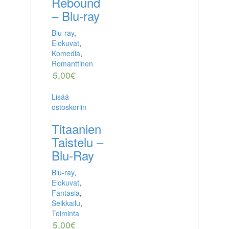
Rebound
– Blu-ray
Blu-ray
,
Elokuvat
,
Komedia
,
Romanttinen
5,00
€
Lisää
ostoskoriin
Titaanien
Taistelu –
Blu-Ray
Blu-ray
,
Elokuvat
,
Fantasia
,
Seikkailu
,
Toiminta
5,00
€