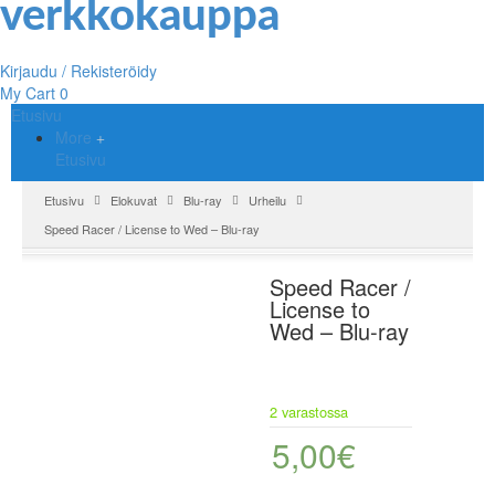
Kirjaudu / Rekisteröidy
My Cart
0
Etusivu
More
Etusivu
Etusivu
Elokuvat
Blu-ray
Urheilu
Speed Racer / License to Wed – Blu-ray
Speed Racer /
License to
Wed – Blu-ray
2 varastossa
5,00
€