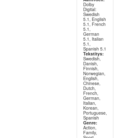
Dolby
Digital:
Swedish
5.1, English
5.1, French
5.1,
German
5.1, Italian
5.1,
Spanish 5.1
Tekstitys:
Swedish,
Danish,
Finnish,
Norwegian,
English,
Chinese,
Dutch,
French,
German,
Italian,
Korean,
Portuguese,
Spanish
Genre:
Action,
Family,
Sport