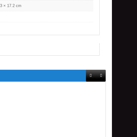
.3 × 17.2 cm