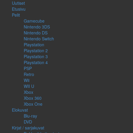
Uutiset
Etusivu
Pelit
Gamecube
Nintendo 3DS
Nintendo DS
Nintendo Switch
Playstation
Playstation 2
Playstation 3
Playstation 4
PSP
Retro
Wii
WII U
Xbox
Xbox 360
Xbox One
Elokuvat
Blu-ray
DVD
Kirjat / sarjakuvat