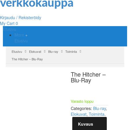
Kirjaudu / Rekisteröidy
My Cart
0
Etusivu
More
Etusivu
Etusivu
Elokuvat
Blu-ray
Toiminta
The Hitcher – Blu-Ray
The Hitcher –
Blu-Ray
Varasto loppu
Categories:
Blu-ray
,
Elokuvat
,
Toiminta
.
Kuvaus