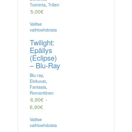
Toiminta
,
Trilleri
5,00
€
Valitse
vaihtoehdoista
Twilight:
Epäilys
(Eclipse)
– Blu-Ray
Blu-ray
,
Elokuvat
,
Fantasia
,
Romanttinen
6,90
€
-
6,90
€
Valitse
vaihtoehdoista