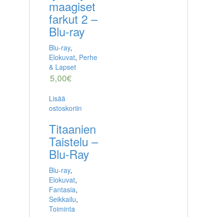
maagiset
farkut 2 –
Blu-ray
Blu-ray
,
Elokuvat
,
Perhe
& Lapset
5,00
€
Lisää
ostoskoriin
Titaanien
Taistelu –
Blu-Ray
Blu-ray
,
Elokuvat
,
Fantasia
,
Seikkailu
,
Toiminta