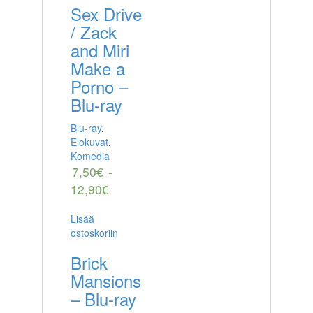
Sex Drive
/ Zack
and Miri
Make a
Porno –
Blu-ray
Blu-ray
,
Elokuvat
,
Komedia
7,50
€
-
12,90
€
Lisää
ostoskoriin
Brick
Mansions
– Blu-ray