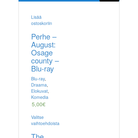
Lisää
ostoskoriin
Perhe –
August:
Osage
county –
Blu-ray
Blu-ray
,
Draama
,
Elokuvat
,
Komedia
5,00
€
Valitse
vaihtoehdoista
The