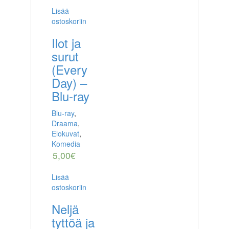
Lisää
ostoskoriin
Ilot ja
surut
(Every
Day) –
Blu-ray
Blu-ray
,
Draama
,
Elokuvat
,
Komedia
5,00
€
Lisää
ostoskoriin
Neljä
tyttöä ja