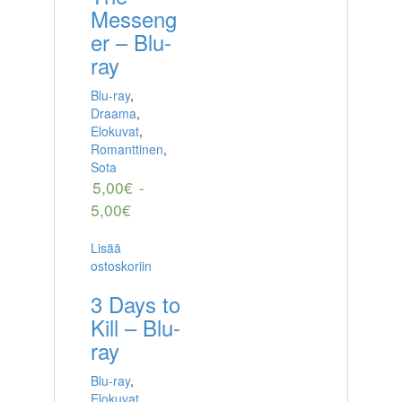
Messeng
er – Blu-
ray
Blu-ray
,
Draama
,
Elokuvat
,
Romanttinen
,
Sota
5,00
€
-
5,00
€
Lisää
ostoskoriin
3 Days to
Kill – Blu-
ray
Blu-ray
,
Elokuvat
,