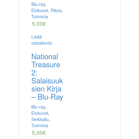
Blu-ray
,
Elokuvat
,
Rikos
,
Toiminta
5,00
€
Lisää
ostoskoriin
National
Treasure
2:
Salaisuuk
sien Kirja
– Blu-Ray
Blu-ray
,
Elokuvat
,
Seikkailu
,
Toiminta
5,00
€