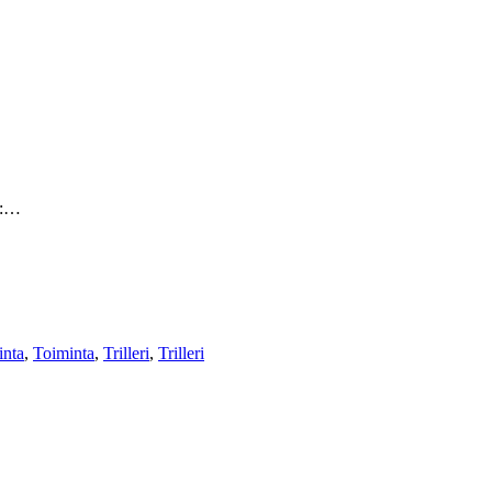
i:…
inta
,
Toiminta
,
Trilleri
,
Trilleri