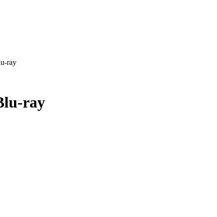
lu-ray
Blu-ray