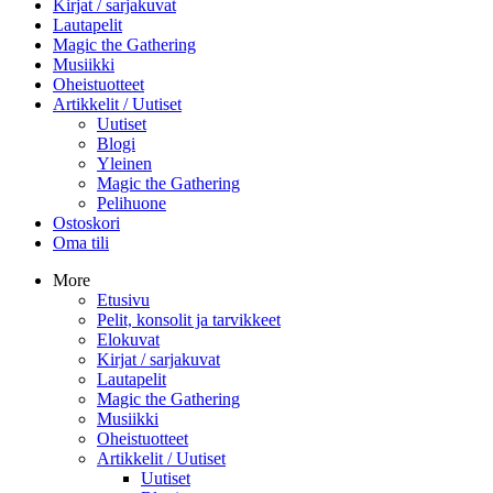
Kirjat / sarjakuvat
Lautapelit
Magic the Gathering
Musiikki
Oheistuotteet
Artikkelit / Uutiset
Uutiset
Blogi
Yleinen
Magic the Gathering
Pelihuone
Ostoskori
Oma tili
More
Etusivu
Pelit, konsolit ja tarvikkeet
Elokuvat
Kirjat / sarjakuvat
Lautapelit
Magic the Gathering
Musiikki
Oheistuotteet
Artikkelit / Uutiset
Uutiset