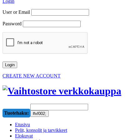
Login
User or Email
Password
CREATE NEW ACCOUNT
Tuotehaku:
Etusivu
Pelit, konsolit ja tarvikkeet
Elokuvat