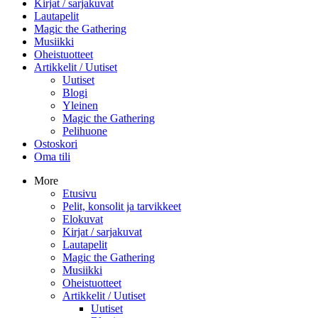
Kirjat / sarjakuvat
Lautapelit
Magic the Gathering
Musiikki
Oheistuotteet
Artikkelit / Uutiset
Uutiset
Blogi
Yleinen
Magic the Gathering
Pelihuone
Ostoskori
Oma tili
More
Etusivu
Pelit, konsolit ja tarvikkeet
Elokuvat
Kirjat / sarjakuvat
Lautapelit
Magic the Gathering
Musiikki
Oheistuotteet
Artikkelit / Uutiset
Uutiset