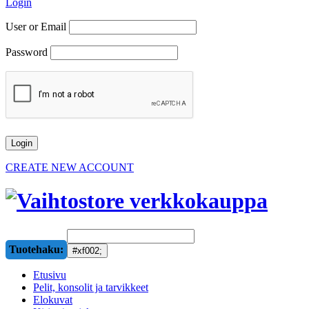
Login
User or Email
Password
CREATE NEW ACCOUNT
Tuotehaku:
Etusivu
Pelit, konsolit ja tarvikkeet
Elokuvat