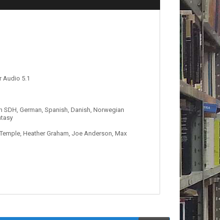
 Audio 5.1
sh SDH, German, Spanish, Danish, Norwegian
ntasy
o Temple, Heather Graham, Joe Anderson, Max