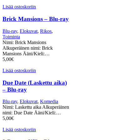
Lisää ostoskoriin
Brick Mansions – Blu-ray
Blu-ray
,
Elokuvat
,
Rikos
,
Toiminta
Nimi: Brick Mansions
Alkuperäinen nimi: Brick
Mansions Ääni/Kieli:…
5,00
€
Lisää ostoskoriin
Due Date (Laskettu aika)
– Blu-ray
Blu-ray
,
Elokuvat
,
Komedia
Nimi: Laskettu aika Alkuperäinen
nimi: Due Date Ääni/Kieli:…
5,00
€
Lisää ostoskoriin