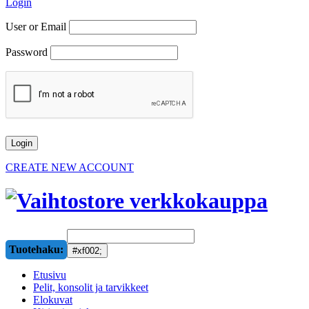
Login
User or Email
Password
CREATE NEW ACCOUNT
Tuotehaku:
Etusivu
Pelit, konsolit ja tarvikkeet
Elokuvat