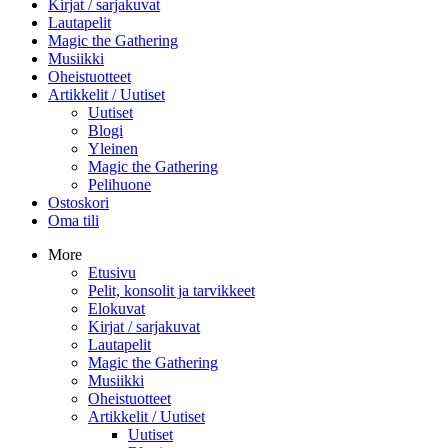
Kirjat / sarjakuvat
Lautapelit
Magic the Gathering
Musiikki
Oheistuotteet
Artikkelit / Uutiset
Uutiset
Blogi
Yleinen
Magic the Gathering
Pelihuone
Ostoskori
Oma tili
More
Etusivu
Pelit, konsolit ja tarvikkeet
Elokuvat
Kirjat / sarjakuvat
Lautapelit
Magic the Gathering
Musiikki
Oheistuotteet
Artikkelit / Uutiset
Uutiset