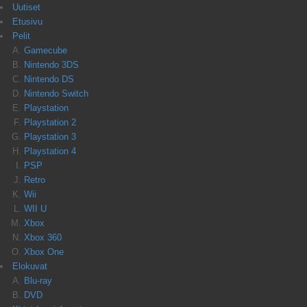
Uutiset
Etusivu
Pelit
Gamecube
Nintendo 3DS
Nintendo DS
Nintendo Switch
Playstation
Playstation 2
Playstation 3
Playstation 4
PSP
Retro
Wii
WII U
Xbox
Xbox 360
Xbox One
Elokuvat
Blu-ray
DVD