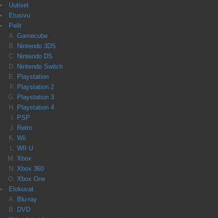
Uutiset
Etusivu
Pelit
Gamecube
Nintendo 3DS
Nintendo DS
Nintendo Switch
Playstation
Playstation 2
Playstation 3
Playstation 4
PSP
Retro
Wii
WII U
Xbox
Xbox 360
Xbox One
Elokuvat
Blu-ray
DVD