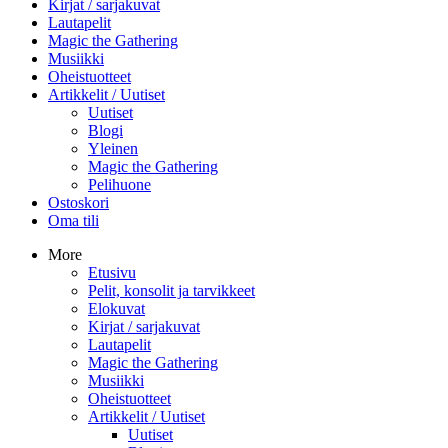
Kirjat / sarjakuvat
Lautapelit
Magic the Gathering
Musiikki
Oheistuotteet
Artikkelit / Uutiset
Uutiset
Blogi
Yleinen
Magic the Gathering
Pelihuone
Ostoskori
Oma tili
More
Etusivu
Pelit, konsolit ja tarvikkeet
Elokuvat
Kirjat / sarjakuvat
Lautapelit
Magic the Gathering
Musiikki
Oheistuotteet
Artikkelit / Uutiset
Uutiset