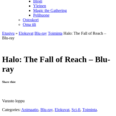
Blogi
Yleinen
Magic the Gathering
Pelihuone
Ostoskori
Oma tili
Etusivu
»
Elokuvat
Blu-ray
Toiminta
Halo: The Fall of Reach –
Blu-ray
Halo: The Fall of Reach – Blu-
ray
Share thist
Varasto loppu
Categories:
Animaatio
,
Blu-ray
,
Elokuvat
,
Sci-fi
,
Toiminta
.