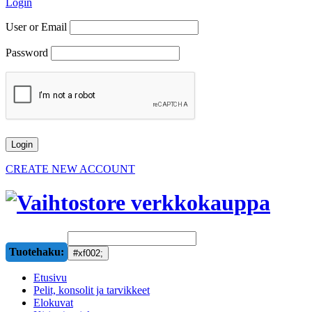
Login
User or Email
Password
CREATE NEW ACCOUNT
Tuotehaku:
Etusivu
Pelit, konsolit ja tarvikkeet
Elokuvat