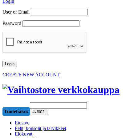
Login
User or Email
Password
CREATE NEW ACCOUNT
Tuotehaku:
Etusivu
Pelit, konsolit ja tarvikkeet
Elokuvat