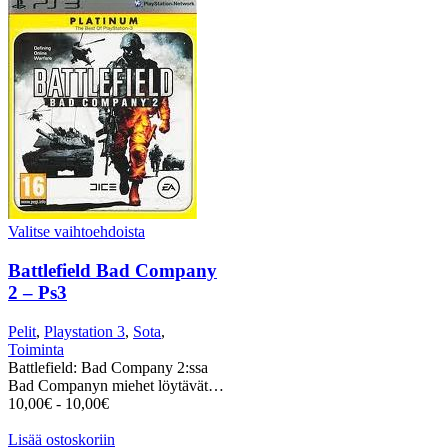
Valitse vaihtoehdoista
Battlefield Bad Company
2 – Ps3
Pelit
,
Playstation 3
,
Sota
,
Toiminta
Battlefield: Bad Company 2:ssa
Bad Companyn miehet löytävät…
10,00
€
-
10,00
€
Lisää ostoskoriin