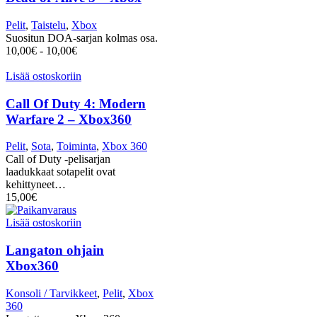
Pelit
,
Taistelu
,
Xbox
Suositun DOA-sarjan kolmas osa.
10,00
€
-
10,00
€
Lisää ostoskoriin
Call Of Duty 4: Modern
Warfare 2 – Xbox360
Pelit
,
Sota
,
Toiminta
,
Xbox 360
Call of Duty -pelisarjan
laadukkaat sotapelit ovat
kehittyneet…
15,00
€
Lisää ostoskoriin
Langaton ohjain
Xbox360
Konsoli / Tarvikkeet
,
Pelit
,
Xbox
360