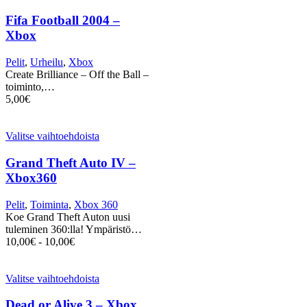
Fifa Football 2004 –
Xbox
Pelit
,
Urheilu
,
Xbox
Create Brilliance – Off the Ball –
toiminto,…
5,00
€
Valitse vaihtoehdoista
Grand Theft Auto IV –
Xbox360
Pelit
,
Toiminta
,
Xbox 360
Koe Grand Theft Auton uusi
tuleminen 360:lla! Ympäristö…
10,00
€
-
10,00
€
Valitse vaihtoehdoista
Dead or Alive 3 – Xbox