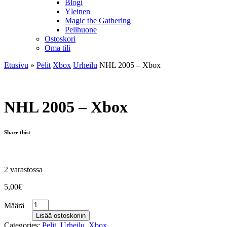
Blogi
Yleinen
Magic the Gathering
Pelihuone
Ostoskori
Oma tili
Etusivu
»
Pelit
Xbox
Urheilu
NHL 2005 – Xbox
NHL 2005 – Xbox
Share thist
2 varastossa
5,00
€
Määrä
Lisää ostoskoriin
Categories:
Pelit
,
Urheilu
,
Xbox
.