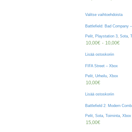
Valitse vaihtoehdoista
Battlefield: Bad Company 
Pelit
,
Playstation 3
,
Sota
,
10,00
€
-
10,00
€
Lisää ostoskoriin
FIFA Street – Xbox
Pelit
,
Urheilu
,
Xbox
10,00
€
Lisää ostoskoriin
Battlefield 2: Modern Com
Pelit
,
Sota
,
Toiminta
,
Xbox
15,00
€