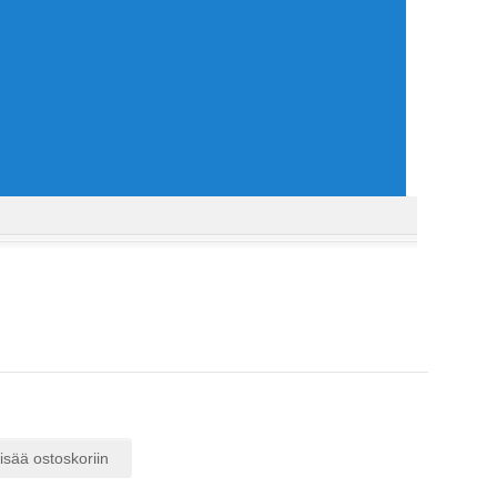
isää ostoskoriin