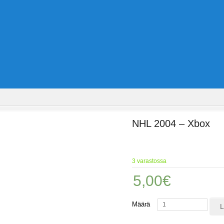
NHL 2004 – Xbox
3 varastossa
5,00
€
Määrä
L