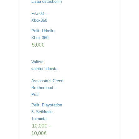
Lisää ostoskoriin
Fifa 08 –
Xbox360
Pelit
,
Urheilu
,
Xbox 360
5,00
€
Valitse
vaihtoehdoista
Assassin`s Creed
Brotherhood –
Ps3
Pelit
,
Playstation
3
,
Seikkailu
,
Toiminta
10,00
€
-
10,00
€