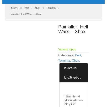
Etusivu
Pelit
Xbox
Toiminta
Painkiller: Hell Wars – Xbox
Painkiller: Hell
Wars – Xbox
Varasto loppu
Categories:
Pelit
,
Toiminta
,
Xbox
.
Kuvaus
Lisätiedot
Häiriintynyt
yksinpelimoo
di: yli 20