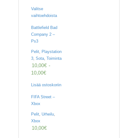
Valitse
vaihtoehdoista
Battlefield Bad
Company 2 –
Ps3
Pelit
,
Playstation
3
,
Sota
,
Toiminta
10,00
€
-
10,00
€
Lisää ostoskoriin
FIFA Street –
Xbox
Pelit
,
Urheilu
,
Xbox
10,00
€