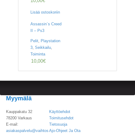
10,00
€
Lisää ostoskoriin
Assassin`s Creed
II – Ps3
Pelit
,
Playstation
3
,
Seikkailu
,
Toiminta
10,00
€
Myymälä
Kauppakatu 32
Käyttöehdot
78200 Varkaus
Toimitusehdot
E-mail:
Tietosuoja
asiakaspalvelu@vaihtos
Ajo-Ohjeet Ja Ota