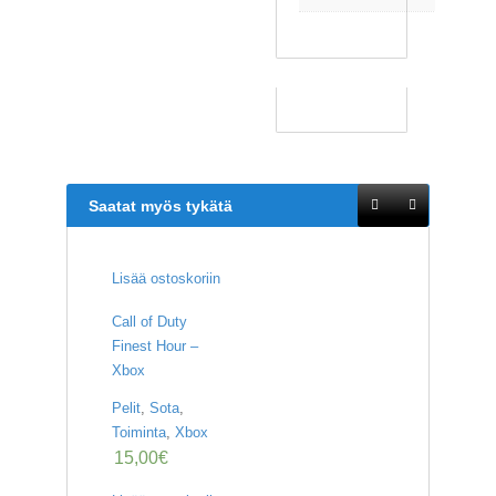
Saatat myös tykätä
Lisää ostoskoriin
Call of Duty
Finest Hour –
Xbox
Pelit
,
Sota
,
Toiminta
,
Xbox
15,00
€