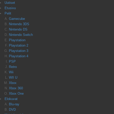
Uutiset
Etusivu
Pelit
Gamecube
Nintendo 3DS
Nintendo DS
Nintendo Switch
Playstation
Playstation 2
Playstation 3
Playstation 4
PSP
Retro
Wii
WII U
Xbox
Xbox 360
Xbox One
Elokuvat
Blu-ray
DVD