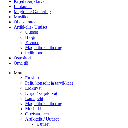
Kirjat / sarjakuvat
Lautapelit
Magic the Gathering
Musiikki
Oheistuotteet
Artikkelit / Uutiset
Uutiset
Blogi
Yleinen
Magic the Gathering
Pelihuone
Ostoskori
Oma tili
More
Etusivu
Pelit, konsolit ja tarvikkeet
Elokuvat
Kirjat / sarjakuvat
Lautapelit
Magic the Gathering
Musiikki
Oheistuotteet
Artikkelit / Uutiset
Uutiset