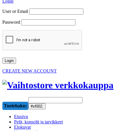
Login
User or Email
Password
CREATE NEW ACCOUNT
Tuotehaku:
Etusivu
Pelit, konsolit ja tarvikkeet
Elokuvat