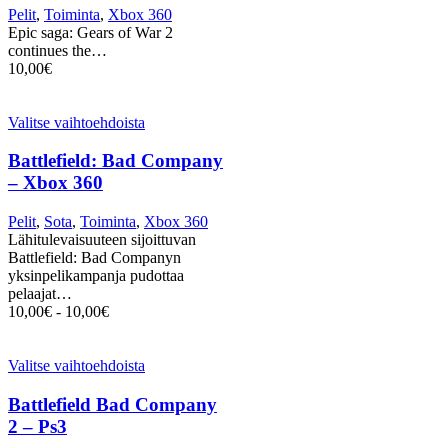
Pelit
,
Toiminta
,
Xbox 360
Epic saga: Gears of War 2
continues the…
10,00
€
Valitse vaihtoehdoista
Battlefield: Bad Company
– Xbox 360
Pelit
,
Sota
,
Toiminta
,
Xbox 360
Lähitulevaisuuteen sijoittuvan
Battlefield: Bad Companyn
yksinpelikampanja pudottaa
pelaajat…
10,00
€
-
10,00
€
Valitse vaihtoehdoista
Battlefield Bad Company
2 – Ps3