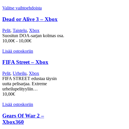
Valitse vaihtoehdoista
Dead or Alive 3 – Xbox
Pelit
,
Taistelu
,
Xbox
Suositun DOA-sarjan kolmas osa.
10,00
€
-
10,00
€
Lisää ostoskoriin
FIFA Street – Xbox
Pelit
,
Urheilu
,
Xbox
FIFA STREET edustaa täysin
uutta pelisarjaa. Extreme
urheilupelityyliin…
10,00
€
Lisää ostoskoriin
Gears Of War 2 –
Xbox360