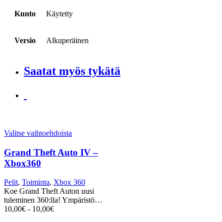
Kunto
Käytetty
Versio
Alkuperäinen
Saatat myös tykätä
Valitse vaihtoehdoista
Grand Theft Auto IV –
Xbox360
Pelit
,
Toiminta
,
Xbox 360
Koe Grand Theft Auton uusi
tuleminen 360:lla! Ympäristö…
10,00
€
-
10,00
€