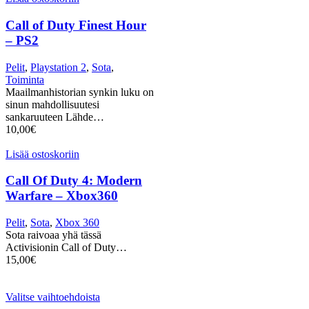
Call of Duty Finest Hour
– PS2
Pelit
,
Playstation 2
,
Sota
,
Toiminta
Maailmanhistorian synkin luku on
sinun mahdollisuutesi
sankaruuteen Lähde…
10,00
€
Lisää ostoskoriin
Call Of Duty 4: Modern
Warfare – Xbox360
Pelit
,
Sota
,
Xbox 360
Sota raivoaa yhä tässä
Activisionin Call of Duty…
15,00
€
Valitse vaihtoehdoista