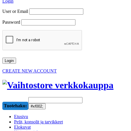
Login
User or Email
Password
CREATE NEW ACCOUNT
Tuotehaku:
Etusivu
Pelit, konsolit ja tarvikkeet
Elokuvat