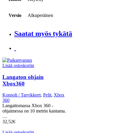
Versio
Alkuperäinen
Saatat myös tykätä
Lisää ostoskoriin
Langaton ohjain
Xbox360
Konsoli / Tarvikkeet
,
Pelit
,
Xbox
360
Langattomassa Xbox 360 -
ohjaimessa on 10 metrin kantama.
…
32,52
€
Lisää ostoskoriin