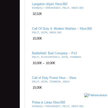
Langaton ohjain Xbox360
,
,
KONSOLI / TARVIKKEET
PELIT
XBOX 360
32,52
€
Call Of Duty 4: Modern Warfare – Xbox360
,
,
PELIT
SOTA
XBOX 360
15,00
€
Battlefield: Bad Company – Ps3
,
,
,
PELIT
PLAYSTATION 3
SOTA
TOIMINTA
10,00
€
-
10,00
€
Call of Duty Finest Hour – Xbox
,
,
,
PELIT
SOTA
TOIMINTA
XBOX
15,00
€
Pelaa & Lataa Xbox360
,
,
KONSOLI / TARVIKKEET
PELIT
XBOX 360