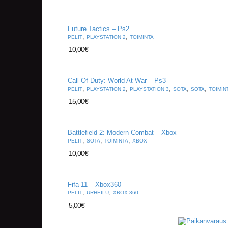
Future Tactics – Ps2
,
,
PELIT
PLAYSTATION 2
TOIMINTA
10,00
€
Call Of Duty: World At War – Ps3
,
,
,
,
,
PELIT
PLAYSTATION 2
PLAYSTATION 3
SOTA
SOTA
TOIMIN
15,00
€
Battlefield 2: Modern Combat – Xbox
,
,
,
PELIT
SOTA
TOIMINTA
XBOX
10,00
€
Fifa 11 – Xbox360
,
,
PELIT
URHEILU
XBOX 360
5,00
€