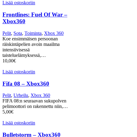
Lisää ostoskoriin
Frontlines: Fuel Of War –
Xbox360
Pelit
,
Sota
,
Toiminta
,
Xbox 360
Koe ensimmäisen persoonan
räiskintäpelien avoin maailma
intensiivisessä
taisteluelämyksessä,…
10,00
€
Lisää ostoskoriin
Fifa 08 – Xbox360
Pelit
,
Urheilu
,
Xbox 360
FIFA 08:n seuraavan sukupolven
pelimoottori on rakennettu niin,…
5,00
€
Lisää ostoskoriin
Bulletstorm – Xbox360