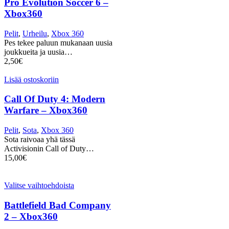
Pro Evolution Soccer 6 –
Xbox360
Pelit
,
Urheilu
,
Xbox 360
Pes tekee paluun mukanaan uusia
joukkueita ja uusia…
2,50
€
Lisää ostoskoriin
Call Of Duty 4: Modern
Warfare – Xbox360
Pelit
,
Sota
,
Xbox 360
Sota raivoaa yhä tässä
Activisionin Call of Duty…
15,00
€
Valitse vaihtoehdoista
Battlefield Bad Company
2 – Xbox360