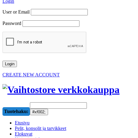
Login
User or Email
Password
CREATE NEW ACCOUNT
Tuotehaku:
Etusivu
Pelit, konsolit ja tarvikkeet
Elokuvat