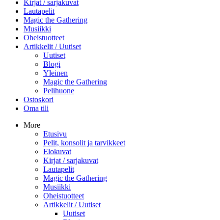
Kirjat / sarjakuvat
Lautapelit
Magic the Gathering
Musiikki
Oheistuotteet
Artikkelit / Uutiset
Uutiset
Blogi
Yleinen
Magic the Gathering
Pelihuone
Ostoskori
Oma tili
More
Etusivu
Pelit, konsolit ja tarvikkeet
Elokuvat
Kirjat / sarjakuvat
Lautapelit
Magic the Gathering
Musiikki
Oheistuotteet
Artikkelit / Uutiset
Uutiset