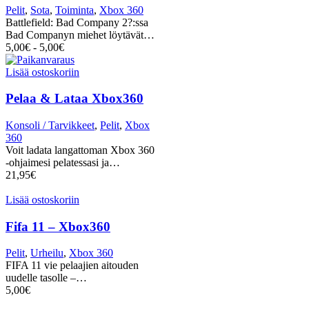
Pelit
,
Sota
,
Toiminta
,
Xbox 360
Battlefield: Bad Company 2?:ssa
Bad Companyn miehet löytävät…
5,00
€
-
5,00
€
Lisää ostoskoriin
Pelaa & Lataa Xbox360
Konsoli / Tarvikkeet
,
Pelit
,
Xbox
360
Voit ladata langattoman Xbox 360
-ohjaimesi pelatessasi ja…
21,95
€
Lisää ostoskoriin
Fifa 11 – Xbox360
Pelit
,
Urheilu
,
Xbox 360
FIFA 11 vie pelaajien aitouden
uudelle tasolle –…
5,00
€