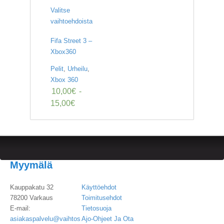
Valitse
vaihtoehdoista
Fifa Street 3 –
Xbox360
Pelit
,
Urheilu
,
Xbox 360
10,00
€
-
15,00
€
Myymälä
Kauppakatu 32
Käyttöehdot
78200 Varkaus
Toimitusehdot
E-mail:
Tietosuoja
asiakaspalvelu@vaihtos
Ajo-Ohjeet Ja Ota