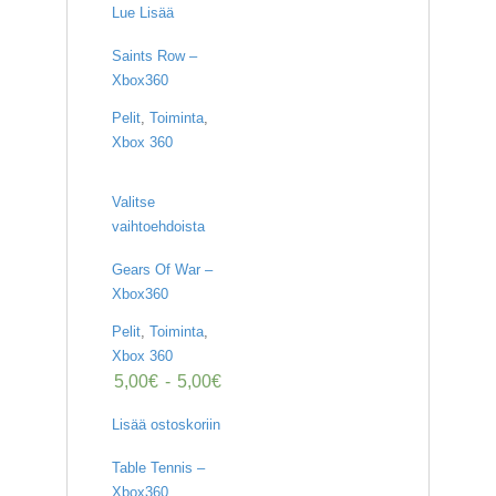
Lue Lisää
Saints Row –
Xbox360
Pelit
,
Toiminta
,
Xbox 360
Valitse
vaihtoehdoista
Gears Of War –
Xbox360
Pelit
,
Toiminta
,
Xbox 360
5,00
€
-
5,00
€
Lisää ostoskoriin
Table Tennis –
Xbox360