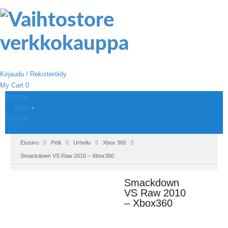
Kirjaudu / Rekisteröidy
My Cart
0
Etusivu
More
Etusivu
Etusivu
Pelit
Urheilu
Xbox 360
Smackdown VS Raw 2010 – Xbox360
Smackdown
VS Raw 2010
– Xbox360