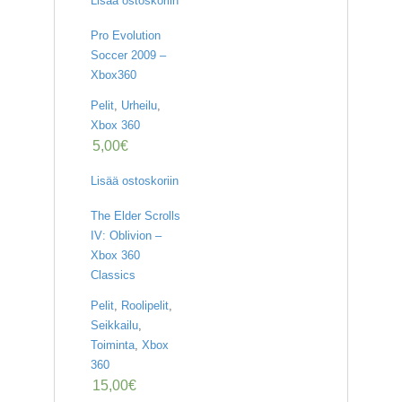
Lisää ostoskoriin
Pro Evolution
Soccer 2009 –
Xbox360
Pelit
,
Urheilu
,
Xbox 360
5,00
€
Lisää ostoskoriin
The Elder Scrolls
IV: Oblivion –
Xbox 360
Classics
Pelit
,
Roolipelit
,
Seikkailu
,
Toiminta
,
Xbox
360
15,00
€