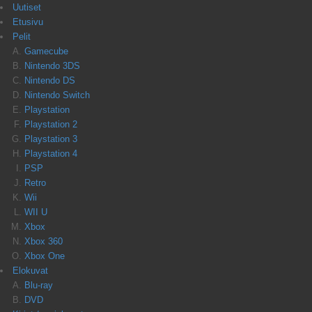
Uutiset
Etusivu
Pelit
Gamecube
Nintendo 3DS
Nintendo DS
Nintendo Switch
Playstation
Playstation 2
Playstation 3
Playstation 4
PSP
Retro
Wii
WII U
Xbox
Xbox 360
Xbox One
Elokuvat
Blu-ray
DVD