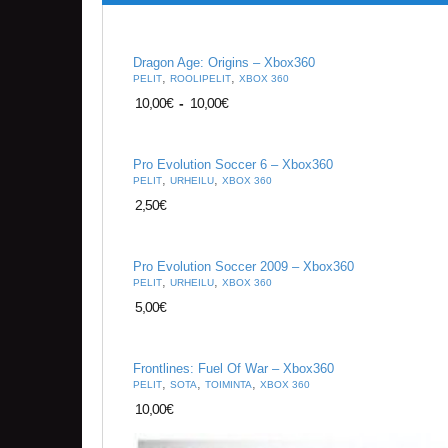
Dragon Age: Origins – Xbox360
,
,
PELIT
ROOLIPELIT
XBOX 360
10,00
€
-
10,00
€
Pro Evolution Soccer 6 – Xbox360
,
,
PELIT
URHEILU
XBOX 360
2,50
€
Pro Evolution Soccer 2009 – Xbox360
,
,
PELIT
URHEILU
XBOX 360
5,00
€
Frontlines: Fuel Of War – Xbox360
,
,
,
PELIT
SOTA
TOIMINTA
XBOX 360
10,00
€