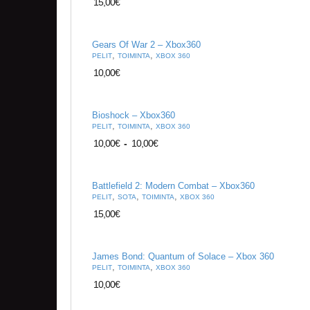
15,00
€
Gears Of War 2 – Xbox360
,
,
PELIT
TOIMINTA
XBOX 360
10,00
€
Bioshock – Xbox360
,
,
PELIT
TOIMINTA
XBOX 360
10,00
€
-
10,00
€
Battlefield 2: Modern Combat – Xbox360
,
,
,
PELIT
SOTA
TOIMINTA
XBOX 360
15,00
€
James Bond: Quantum of Solace – Xbox 360
,
,
PELIT
TOIMINTA
XBOX 360
10,00
€