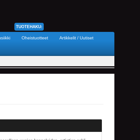
TUOTEHAKU:
siikki
Oheistuotteet
Artikkelit / Uutiset