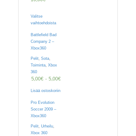
Valitse
vaihtoehdoista
Battlefield Bad
Company 2 –
Xbox360
Pelit
,
Sota
,
Toiminta
,
Xbox
360
5,00
€
-
5,00
€
Lisää ostoskoriin
Pro Evolution
Soccer 2009 –
Xbox360
Pelit
,
Urheilu
,
Xbox 360