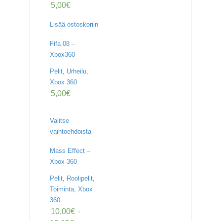
5,00
€
Lisää ostoskoriin
Fifa 08 –
Xbox360
Pelit
,
Urheilu
,
Xbox 360
5,00
€
Valitse
vaihtoehdoista
Mass Effect –
Xbox 360
Pelit
,
Roolipelit
,
Toiminta
,
Xbox
360
10,00
€
-