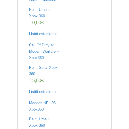
Pelit
,
Urheilu
,
Xbox 360
10,00
€
Lisää ostoskoriin
Call Of Duty 4:
Modern Warfare –
Xbox360
Pelit
,
Sota
,
Xbox
360
15,00
€
Lisää ostoskoriin
Madden NFL 06
Xbox360
Pelit
,
Urheilu
,
Xbox 360