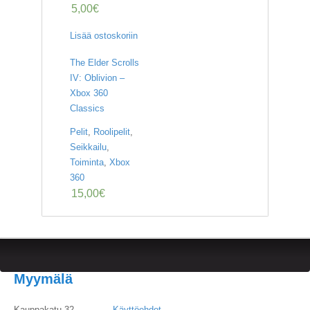
5,00
€
Lisää ostoskoriin
The Elder Scrolls
IV: Oblivion –
Xbox 360
Classics
Pelit
,
Roolipelit
,
Seikkailu
,
Toiminta
,
Xbox
360
15,00
€
Myymälä
Kauppakatu 32
Käyttöehdot