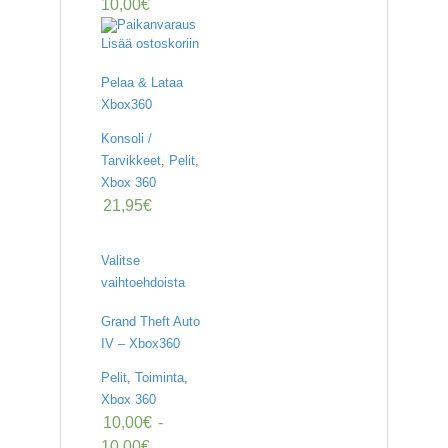
10,00
€
Lisää ostoskoriin
Pelaa & Lataa
Xbox360
Konsoli /
Tarvikkeet
,
Pelit
,
Xbox 360
21,95
€
Valitse
vaihtoehdoista
Grand Theft Auto
IV – Xbox360
Pelit
,
Toiminta
,
Xbox 360
10,00
€
-
10,00
€