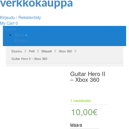
Kirjaudu / Rekisteröidy
My Cart
0
Etusivu
More
Etusivu
Etusivu
Pelit
Bilepelit
Xbox 360
Guitar Hero II – Xbox 360
Guitar Hero II
– Xbox 360
1 varastossa
10,00
€
Määrä