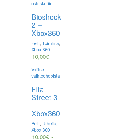
ostoskoriin
Bioshock
2 –
Xbox360
Pelit
,
Toiminta
,
Xbox 360
10,00
€
Valitse
vaihtoehdoista
Fifa
Street 3
–
Xbox360
Pelit
,
Urheilu
,
Xbox 360
10,00
€
-