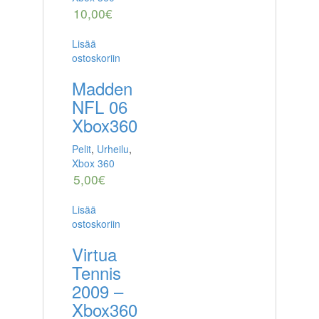
10,00
€
Lisää
ostoskoriin
Madden
NFL 06
Xbox360
Pelit
,
Urheilu
,
Xbox 360
5,00
€
Lisää
ostoskoriin
Virtua
Tennis
2009 –
Xbox360