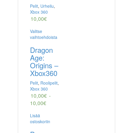
Pelit
,
Urheilu
,
Xbox 360
10,00
€
Valitse
vaihtoehdoista
Dragon
Age:
Origins –
Xbox360
Pelit
,
Roolipelit
,
Xbox 360
10,00
€
-
10,00
€
Lisää
ostoskoriin