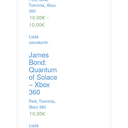
Toiminta
,
Xbox
360
10,00
€
-
10,00
€
Lisää
ostoskoriin
James
Bond:
Quantum
of Solace
– Xbox
360
Pelit
,
Toiminta
,
Xbox 360
10,00
€
Lisää