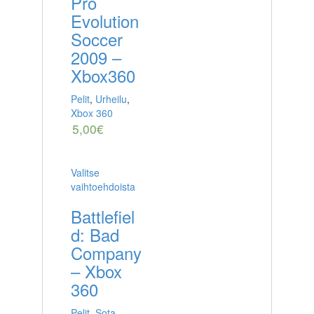
Pro
Evolution
Soccer
2009 –
Xbox360
Pelit
,
Urheilu
,
Xbox 360
5,00
€
Valitse
vaihtoehdoista
Battlefiel
d: Bad
Company
– Xbox
360
Pelit
,
Sota
,