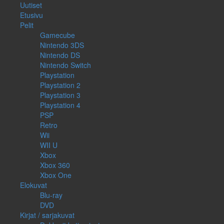
Uutiset
Etusivu
Pelit
Gamecube
Nintendo 3DS
Nintendo DS
Nintendo Switch
Playstation
Playstation 2
Playstation 3
Playstation 4
PSP
Retro
Wii
WII U
Xbox
Xbox 360
Xbox One
Elokuvat
Blu-ray
DVD
Kirjat / sarjakuvat