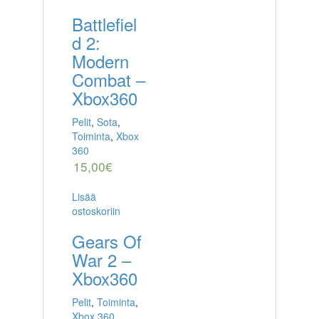
Battlefiel
d 2:
Modern
Combat –
Xbox360
Pelit
,
Sota
,
Toiminta
,
Xbox
360
15,00
€
Lisää
ostoskoriin
Gears Of
War 2 –
Xbox360
Pelit
,
Toiminta
,
Xbox 360