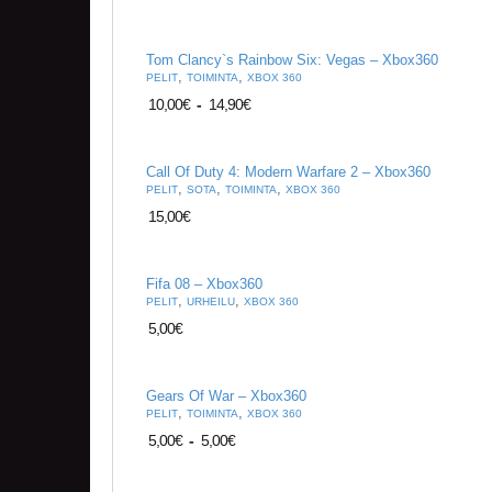
Tom Clancy`s Rainbow Six: Vegas – Xbox360
,
,
PELIT
TOIMINTA
XBOX 360
10,00
€
-
14,90
€
Call Of Duty 4: Modern Warfare 2 – Xbox360
,
,
,
PELIT
SOTA
TOIMINTA
XBOX 360
15,00
€
Fifa 08 – Xbox360
,
,
PELIT
URHEILU
XBOX 360
5,00
€
Gears Of War – Xbox360
,
,
PELIT
TOIMINTA
XBOX 360
5,00
€
-
5,00
€