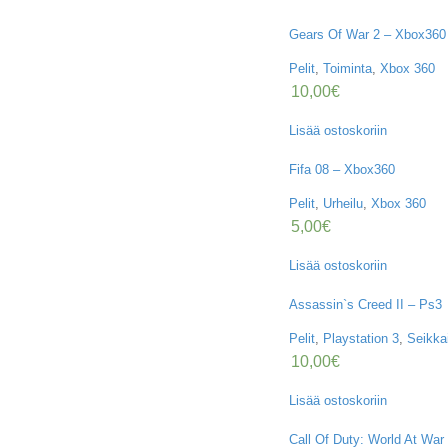
Gears Of War 2 – Xbox360
Pelit
,
Toiminta
,
Xbox 360
10,00
€
Lisää ostoskoriin
Fifa 08 – Xbox360
Pelit
,
Urheilu
,
Xbox 360
5,00
€
Lisää ostoskoriin
Assassin`s Creed II – Ps3
Pelit
,
Playstation 3
,
Seikka
10,00
€
Lisää ostoskoriin
Call Of Duty: World At War