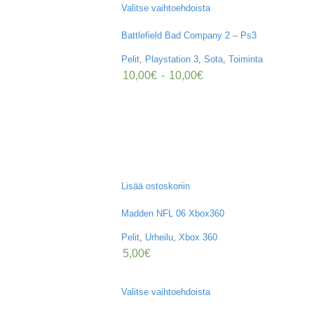
Valitse vaihtoehdoista
Battlefield Bad Company 2 – Ps3
Pelit
,
Playstation 3
,
Sota
,
Toiminta
10,00
€
-
10,00
€
Lisää ostoskoriin
Madden NFL 06 Xbox360
Pelit
,
Urheilu
,
Xbox 360
5,00
€
Valitse vaihtoehdoista