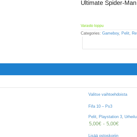
Ultimate Spider-Ma
Varasto loppu
Categories:
Gameboy
,
Pelit
,
Re
Valitse vaihtoehdoista
Fifa 10 – Ps3
Pelit
,
Playstation 3
,
Urheilu
5,00
€
-
5,00
€
Lisää ostoskoriin