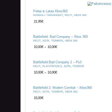
Pelaa & Lataa Xbox360
,
,
KONSOLI / TARVIKKEET
PELIT
XBOX 360
21,95
€
Battlefield: Bad Company – Xbox 360
,
,
,
PELIT
SOTA
TOIMINTA
XBOX 360
10,00
€
-
10,00
€
Battlefield Bad Company 2 – Ps3
,
,
,
PELIT
PLAYSTATION 3
SOTA
TOIMINTA
10,00
€
-
10,00
€
Battlefield 2: Modern Combat – Xbox360
,
,
,
PELIT
SOTA
TOIMINTA
XBOX 360
15,00
€