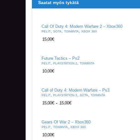
Saatat myös tykätä
Call Of Duty 4: Modern Warfare 2 – Xbox360
,
,
,
PELIT
SOTA
TOIMINTA
XBOX 360
15,00
€
Future Tactics – Ps2
,
,
PELIT
PLAYSTATION 2
TOIMINTA
10,00
€
Call of Duty 4: Modern Warfare – Ps3
,
,
,
PELIT
PLAYSTATION 3
SOTA
TOIMINTA
15,00
€
-
15,00
€
Gears Of War 2 – Xbox360
,
,
PELIT
TOIMINTA
XBOX 360
10,00
€