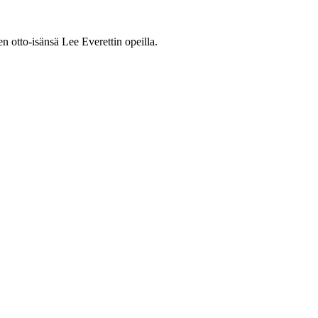
n otto-isänsä Lee Everettin opeilla.