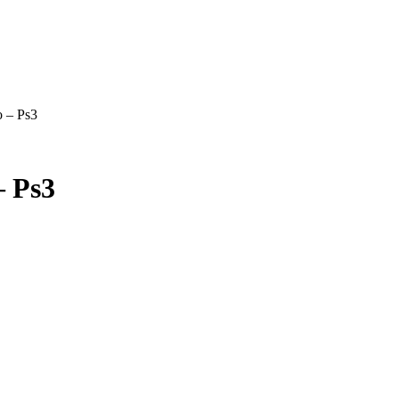
 – Ps3
– Ps3