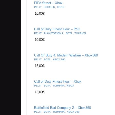
FIFA Street – Xbox
,
,
PELIT
URHEILU
XBOX
10,00
€
Call of Duty Finest Hour – PS2
,
,
,
PELIT
PLAYSTATION 2
SOTA
TOIMINTA
10,00
€
Call Of Duty 4: Modern Warfare – Xbox360
,
,
PELIT
SOTA
XBOX 360
15,00
€
Call of Duty Finest Hour – Xbox
,
,
,
PELIT
SOTA
TOIMINTA
XBOX
15,00
€
Battlefield Bad Company 2 – Xbox360
,
,
,
PELIT
SOTA
TOIMINTA
XBOX 360