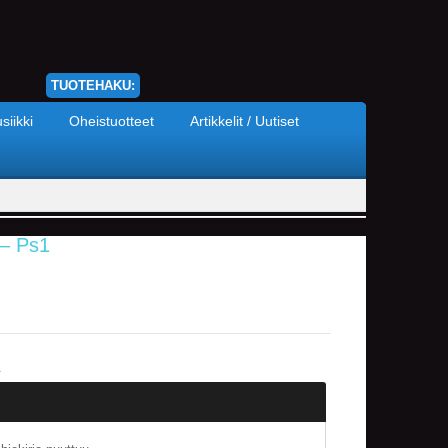
TUOTEHAKU:
siikki
Oheistuotteet
Artikkelit / Uutiset
 – Ps1
.