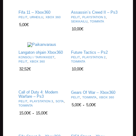
Fifa 11 – Xbox360
Assassin`s Creed II – Ps3
,
,
,
,
PELIT
URHEILU
XBOX 360
PELIT
PLAYSTATION 3
,
SEIKKAILU
TOIMINTA
5,00
€
10,00
€
Langaton ohjain Xbox360
Future Tactics – Ps2
,
,
,
KONSOLI / TARVIKKEET
PELIT
PLAYSTATION 2
,
PELIT
XBOX 360
TOIMINTA
32,52
€
10,00
€
Call of Duty 4: Modern
Gears Of War – Xbox360
Warfare – Ps3
,
,
PELIT
TOIMINTA
XBOX 360
,
,
,
PELIT
PLAYSTATION 3
SOTA
5,00
€
-
5,00
€
TOIMINTA
15,00
€
-
15,00
€