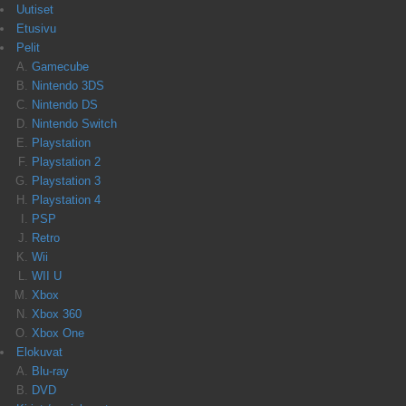
Uutiset
Etusivu
Pelit
Gamecube
Nintendo 3DS
Nintendo DS
Nintendo Switch
Playstation
Playstation 2
Playstation 3
Playstation 4
PSP
Retro
Wii
WII U
Xbox
Xbox 360
Xbox One
Elokuvat
Blu-ray
DVD