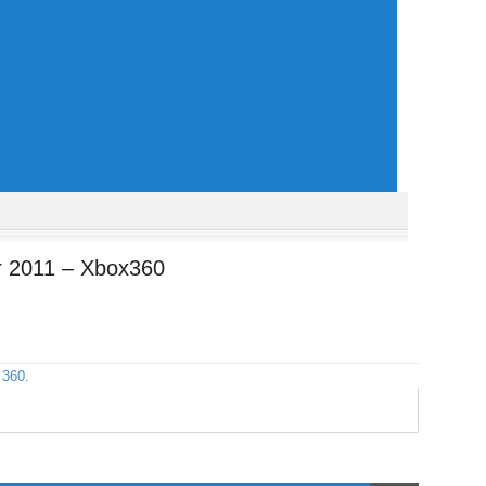
r 2011 – Xbox360
 360
.