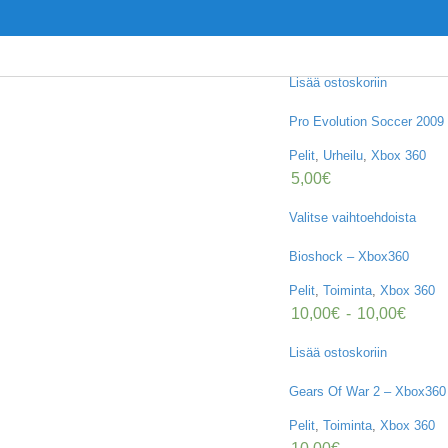
Lisää ostoskoriin
Pro Evolution Soccer 2009
Pelit
,
Urheilu
,
Xbox 360
5,00
€
Valitse vaihtoehdoista
Bioshock – Xbox360
Pelit
,
Toiminta
,
Xbox 360
10,00
€
-
10,00
€
Lisää ostoskoriin
Gears Of War 2 – Xbox360
Pelit
,
Toiminta
,
Xbox 360