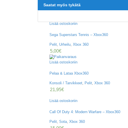
Saatat myös tykätä
Lisää ostoskoriin
Sega Superstars Tennis – Xbox360
Pelit
,
Urheilu
,
Xbox 360
5,00
€
Lisää ostoskoriin
Pelaa & Lataa Xbox360
Konsoli / Tarvikkeet
,
Pelit
,
Xbox 360
21,95
€
Lisää ostoskoriin
Call Of Duty 4: Modern Warfare – Xbox360
Pelit
,
Sota
,
Xbox 360