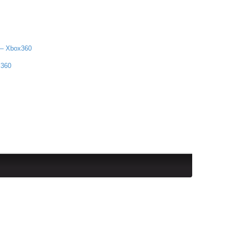
 – Xbox360
 360