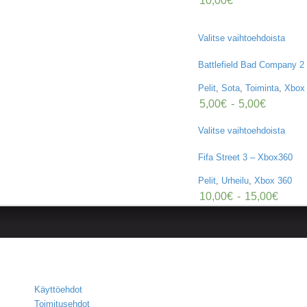
10,00
€
Valitse vaihtoehdoista
Battlefield Bad Company 2
Pelit
,
Sota
,
Toiminta
,
Xbox
5,00
€
-
5,00
€
Valitse vaihtoehdoista
Fifa Street 3 – Xbox360
Pelit
,
Urheilu
,
Xbox 360
10,00
€
-
15,00
€
Käyttöehdot
Toimitusehdot