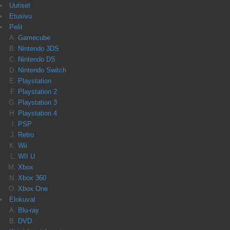
Uutiset
Etusivu
Pelit
Gamecube
Nintendo 3DS
Nintendo DS
Nintendo Switch
Playstation
Playstation 2
Playstation 3
Playstation 4
PSP
Retro
Wii
WII U
Xbox
Xbox 360
Xbox One
Elokuvat
Blu-ray
DVD