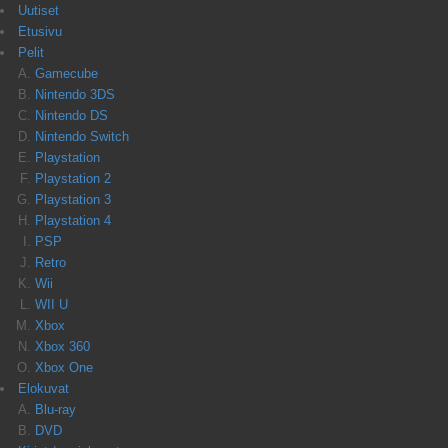
Uutiset
Etusivu
Pelit
Gamecube
Nintendo 3DS
Nintendo DS
Nintendo Switch
Playstation
Playstation 2
Playstation 3
Playstation 4
PSP
Retro
Wii
WII U
Xbox
Xbox 360
Xbox One
Elokuvat
Blu-ray
DVD