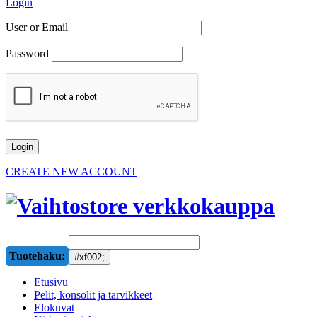
Login
User or Email
Password
CREATE NEW ACCOUNT
Tuotehaku:
Etusivu
Pelit, konsolit ja tarvikkeet
Elokuvat