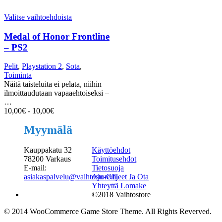
Valitse vaihtoehdoista
Medal of Honor Frontline
– PS2
Pelit
,
Playstation 2
,
Sota
,
Toiminta
Näitä taisteluita ei pelata, niihin
ilmoittaudutaan vapaaehtoiseksi –
…
10,00
€
-
10,00
€
Myymälä
Kauppakatu 32
Käyttöehdot
78200 Varkaus
Toimitusehdot
E-mail:
Tietosuoja
asiakaspalvelu@vaihtostore.fi
Ajo-Ohjeet Ja Ota
Yhteyttä Lomake
©2018 Vaihtostore
© 2014 WooCommerce Game Store Theme. All Rights Reverved.