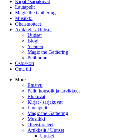
Kirjat / sarjakuvat
Lautapelit
Magic the Gathering
Musiikki
Oheistuotteet
Artikkelit / Uutiset
Uutiset
Blogi
Yleinen
Magic the Gathering
Pelihuone
Ostoskori
Oma tili
More
Etusivu
Pelit, konsolit ja tarvikkeet
Elokuvat
Kirjat / sarjakuvat
Lautapelit
Magic the Gathering
Musiikki
Oheistuotteet
Artikkelit / Uutiset
Uutiset