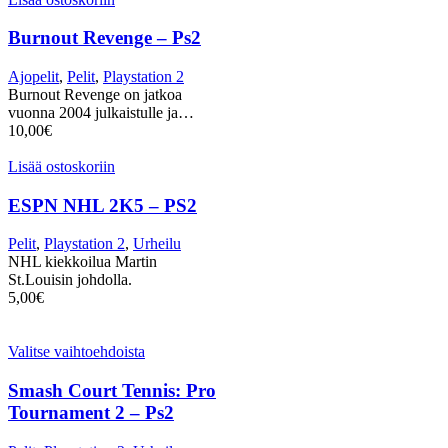
Burnout Revenge – Ps2
Ajopelit
,
Pelit
,
Playstation 2
Burnout Revenge on jatkoa
vuonna 2004 julkaistulle ja…
10,00
€
Lisää ostoskoriin
ESPN NHL 2K5 – PS2
Pelit
,
Playstation 2
,
Urheilu
NHL kiekkoilua Martin
St.Louisin johdolla.
5,00
€
Valitse vaihtoehdoista
Smash Court Tennis: Pro
Tournament 2 – Ps2