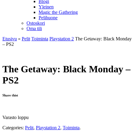
Blogi
Yleinen
Magic the Gathering
Pelihuone
Ostoskori
Oma tili
Etusivu
»
Pelit
Toiminta
Playstation 2
The Getaway: Black Monday
– PS2
The Getaway: Black Monday –
PS2
Share thist
Varasto loppu
Categories:
Pelit
,
Playstation 2
,
Toiminta
.