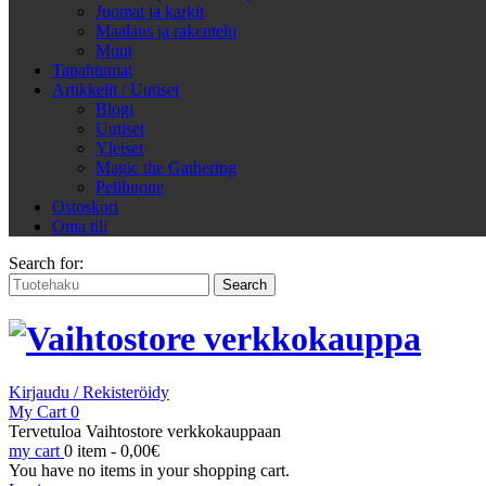
Juomat ja karkit
Maalaus ja rakentelu
Muut
Tapahtumat
Artikkelit / Uutiset
Blogi
Uutiset
Yleiset
Magic the Gathering
Pelihuone
Ostoskori
Oma tili
Search for:
Kirjaudu / Rekisteröidy
My Cart
0
Tervetuloa Vaihtostore verkkokauppaan
my cart
0 item -
0,00
€
You have no items in your shopping cart.