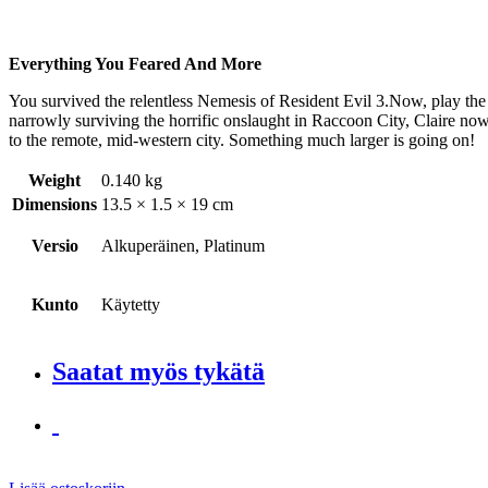
Everything You Feared And More
You survived the relentless Nemesis of Resident Evil 3.Now, play the
narrowly surviving the horrific onslaught in Raccoon City, Claire now 
to the remote, mid-western city. Something much larger is going on!
Weight
0.140 kg
Dimensions
13.5 × 1.5 × 19 cm
Versio
Alkuperäinen, Platinum
Kunto
Käytetty
Saatat myös tykätä