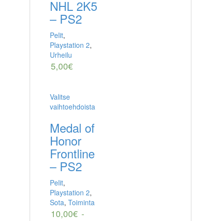
NHL 2K5
– PS2
Pelit
,
Playstation 2
,
Urheilu
5,00
€
Valitse
vaihtoehdoista
Medal of
Honor
Frontline
– PS2
Pelit
,
Playstation 2
,
Sota
,
Toiminta
10,00
€
-