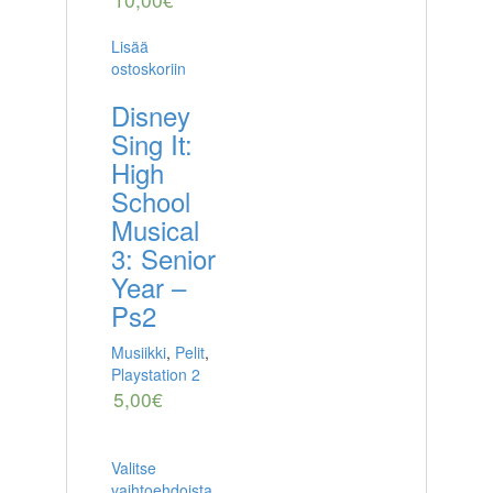
Lisää
ostoskoriin
Disney
Sing It:
High
School
Musical
3: Senior
Year –
Ps2
Musiikki
,
Pelit
,
Playstation 2
5,00
€
Valitse
vaihtoehdoista