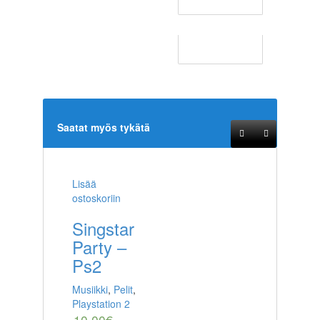
Saatat myös tykätä
Lisää
ostoskoriin
Singstar
Party –
Ps2
Musiikki
,
Pelit
,
Playstation 2
10,00
€