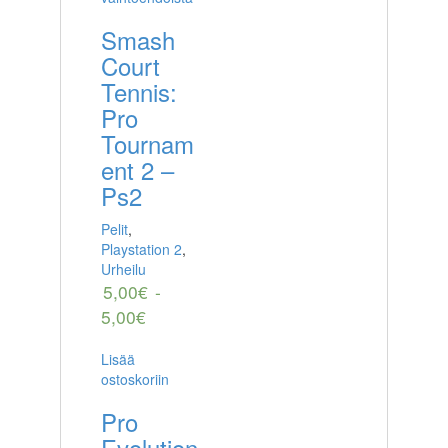
Smash
Court
Tennis:
Pro
Tournam
ent 2 –
Ps2
Pelit
,
Playstation 2
,
Urheilu
5,00
€
-
5,00
€
Lisää
ostoskoriin
Pro
Evolution