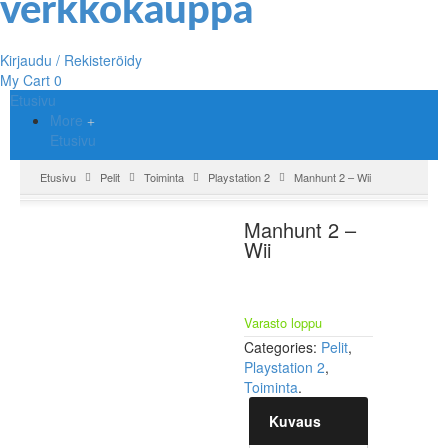
Kirjaudu / Rekisteröidy
My Cart
0
Etusivu
More
Etusivu
Etusivu
Pelit
Toiminta
Playstation 2
Manhunt 2 – Wii
Manhunt 2 –
Wii
Varasto loppu
Categories:
Pelit
,
Playstation 2
,
Toiminta
.
Kuvaus