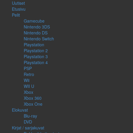
Uutiset
Etusivu
Pelit
Gamecube
Nintendo 3DS
Nintendo DS
Nintendo Switch
Playstation
Playstation 2
Playstation 3
Playstation 4
PSP
Retro
Wii
WII U
Xbox
Xbox 360
Xbox One
Elokuvat
Blu-ray
DVD
Kirjat / sarjakuvat