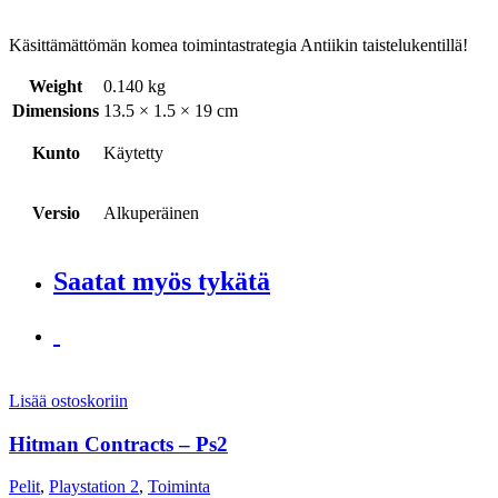
Käsittämättömän komea toimintastrategia Antiikin taistelukentillä!
Weight
0.140 kg
Dimensions
13.5 × 1.5 × 19 cm
Kunto
Käytetty
Versio
Alkuperäinen
Saatat myös tykätä
Lisää ostoskoriin
Hitman Contracts – Ps2
Pelit
,
Playstation 2
,
Toiminta