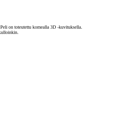
Peli on toteutettu komealla 3D -kuvituksella.
kulloinkin.