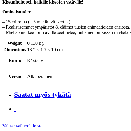
Kissanhoitopeli kaikille kissojen ystäville!
Ominaisuudet:
– 15 eri rotua (+ 5 mielikuvitusrotua)
– Realistisemmat ympäristöt & eläimet uusien animaatioiden ansiosta. 
– Mielialaindikaattorin avulla saat tietää, millainen on kissan mieliala 
Weight
0.130 kg
Dimensions
13.5 × 1.5 × 19 cm
Kunto
Käytetty
Versio
Alkuperäinen
Saatat myös tykätä
Valitse vaihtoehdoista