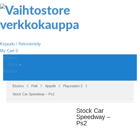
Kirjaudu / Rekisteröidy
My Cart
0
Etusivu
More
Etusivu
Etusivu
Pelit
Ajopelit
Playstation 2
Stock Car Speedway – Ps2
Stock Car
Speedway –
Ps2