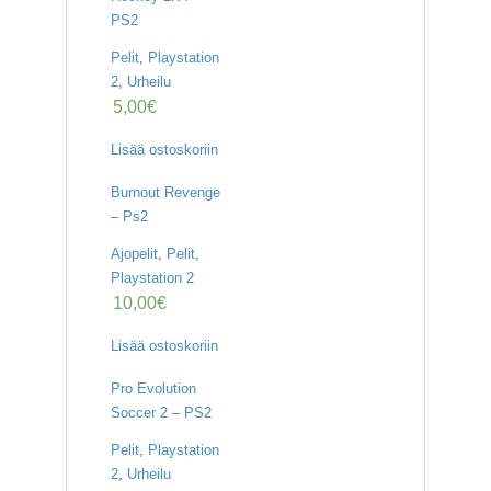
PS2
Pelit
,
Playstation
2
,
Urheilu
5,00
€
Lisää ostoskoriin
Burnout Revenge
– Ps2
Ajopelit
,
Pelit
,
Playstation 2
10,00
€
Lisää ostoskoriin
Pro Evolution
Soccer 2 – PS2
Pelit
,
Playstation
2
,
Urheilu