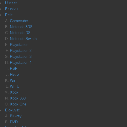
Uutiset
Etusivu
Pelit
Gamecube
Nintendo 3DS
Nintendo DS
Nintendo Switch
Playstation
Playstation 2
Playstation 3
Playstation 4
PSP
Retro
Wii
WII U
Xbox
Xbox 360
Xbox One
Elokuvat
Blu-ray
DVD