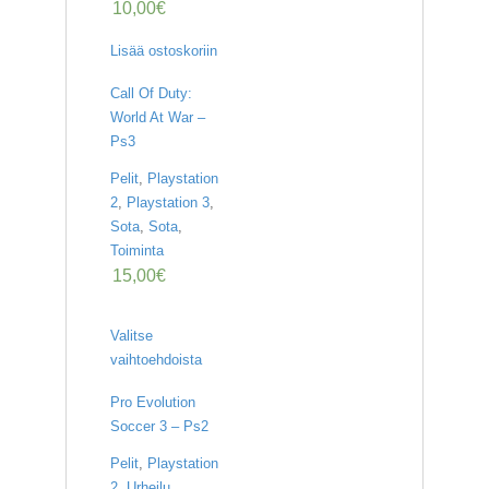
10,00
€
Lisää ostoskoriin
Call Of Duty:
World At War –
Ps3
Pelit
,
Playstation
2
,
Playstation 3
,
Sota
,
Sota
,
Toiminta
15,00
€
Valitse
vaihtoehdoista
Pro Evolution
Soccer 3 – Ps2
Pelit
,
Playstation
2
,
Urheilu