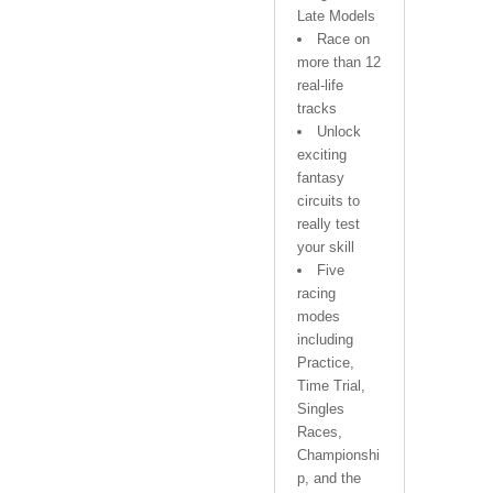
Late Models
Race on
more than 12
real-life
tracks
Unlock
exciting
fantasy
circuits to
really test
your skill
Five
racing
modes
including
Practice,
Time Trial,
Singles
Races,
Championshi
p, and the