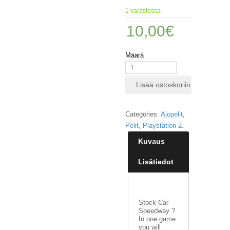
1 varastossa
10,00
€
Määrä
Lisää ostoskoriin
Categories:
Ajopelit
,
Pelit
,
Playstation 2
.
Kuvaus
Lisätiedot
Stock Car
Speedway ?
In one game
you will