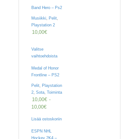
Band Hero – Ps2
Musiikki
,
Pelit
,
Playstation 2
10,00
€
Valitse
vaihtoehdoista
Medal of Honor
Frontline – PS2
Pelit
,
Playstation
2
,
Sota
,
Toiminta
10,00
€
-
10,00
€
Lisää ostoskoriin
ESPN NHL
Hockey 2K4 –