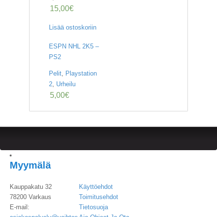
15,00
€
Lisää ostoskoriin
ESPN NHL 2K5 –
PS2
Pelit
,
Playstation
2
,
Urheilu
5,00
€
Myymälä
Kauppakatu 32
Käyttöehdot
78200 Varkaus
Toimitusehdot
E-mail:
Tietosuoja