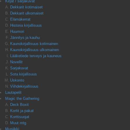
Kirjat / sarjakuvat
Dekkarit kotimaiset
Dekkarit ulkomaiset
Elämäkerrat
Historia kirjallisuus
Huumori
Jännitys ja kauhu
Kaunokirjallisuus kotimainen
Kaunokirjallisuus ulkomainen
Lääketiede terveys ja kauneus
Novellit
Sarjakuvat
Sota kirjallisuus
Uskonto
Viihdekirjallisuus
Lautapelit
Magic the Gathering
Deck Boxit
Kortit ja pakat
Korttisuojat
Muut mtg
Musiikki