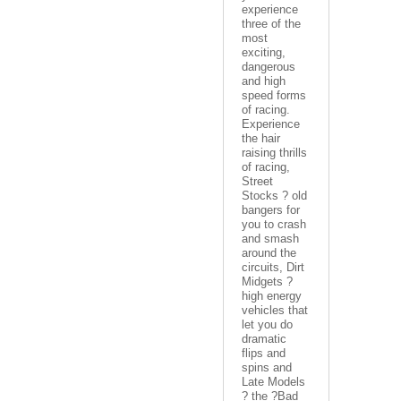
experience
three of the
most
exciting,
dangerous
and high
speed forms
of racing.
Experience
the hair
raising thrills
of racing,
Street
Stocks ? old
bangers for
you to crash
and smash
around the
circuits, Dirt
Midgets ?
high energy
vehicles that
let you do
dramatic
flips and
spins and
Late Models
? the ?Bad