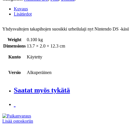
Kuvaus
Lisätiedot
Yhdysvaltojen takapihojen suosikki urheilulaji nyt Nintendo DS -käsik
Weight
0.100 kg
Dimensions
13.7 × 2.0 × 12.3 cm
Kunto
Käytetty
Versio
Alkuperäinen
Saatat myös tykätä
Lisää ostoskoriin