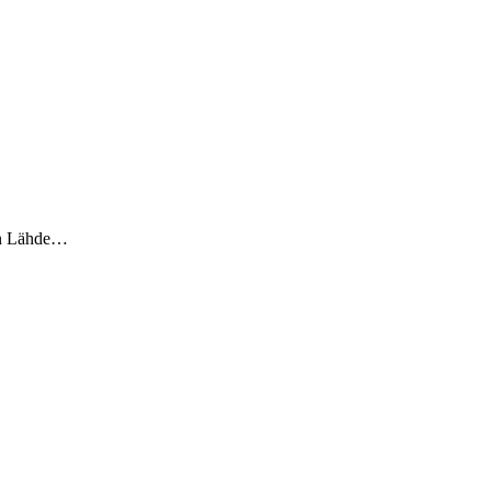
een Lähde…