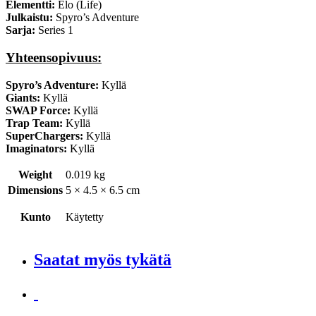
Elementti:
Elo (Life)
Julkaistu:
Spyro’s Adventure
Sarja:
Series 1
Yhteensopivuus:
Spyro’s Adventure:
Kyllä
Giants:
Kyllä
SWAP Force:
Kyllä
Trap Team:
Kyllä
SuperChargers:
Kyllä
Imaginators:
Kyllä
Weight
0.019 kg
Dimensions
5 × 4.5 × 6.5 cm
Kunto
Käytetty
Saatat myös tykätä