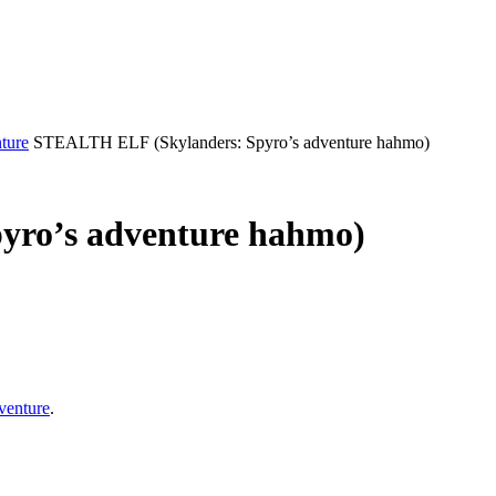
ture
STEALTH ELF (Skylanders: Spyro’s adventure hahmo)
ro’s adventure hahmo)
venture
.