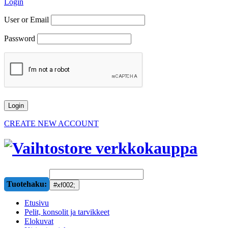
Login
User or Email
Password
CREATE NEW ACCOUNT
Tuotehaku:
Etusivu
Pelit, konsolit ja tarvikkeet
Elokuvat