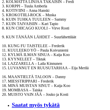
2. KOLMATTA LINJAA TAKAISIN – Fredi
3. KORPPI – Tuula Amberla
4. KOTIVIINI – Anna Hanski
5. KROKOTIILI-ROCK – Muska
6. KUIN TUHKA TUULEEN – Sammy
7. KUIN TAIVAISIIN – Kari Tapio
8. KUN CHICAGO KUOLI – Virve Rosti
9. KUN TÄNÄÄN LÄHDET – Suurlähettiläät
10. KUNG FU TAISTELEE – Frederik
11. KUULEEKO YÖ – Paula Koivuniemi
12. KYLMÄ ILMAN SINUA – Kaija Koo
13. KYYNELEET – Tiktak
14. LAZZARELLA – Laila Kinnunen
15. LUVANNUT EN RUUSUTARHAA – Eija Merilä
16. MAANTIELTÄ TALOON – Danny
17. MIESSTRIPPARI – Frederik
18. MINÄ MUISTAN SINUT – Kaija Koo
19. MOMBASA – Taiska
20. MUISTO VAIN JÄÄ – Jouko ja Kosti
Saatat myös tykätä