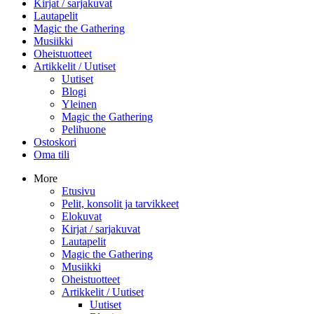
Kirjat / sarjakuvat
Lautapelit
Magic the Gathering
Musiikki
Oheistuotteet
Artikkelit / Uutiset
Uutiset
Blogi
Yleinen
Magic the Gathering
Pelihuone
Ostoskori
Oma tili
More
Etusivu
Pelit, konsolit ja tarvikkeet
Elokuvat
Kirjat / sarjakuvat
Lautapelit
Magic the Gathering
Musiikki
Oheistuotteet
Artikkelit / Uutiset
Uutiset