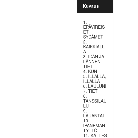
Kuvaus
1.
EPÄVIREIS
ET
SYDÄMET
2.
KAIKKIALL
A
3. IDÄN JA
LÄNNEN
TIET
4. KUN
5. ILLALLA,
ILLALLA
6. LAULUNI
7. TIET
8.
TANSSILAU
LU
9.
LAUANTAI
10.
IPANEMAN
TYTTÖ
11. KÄTTES