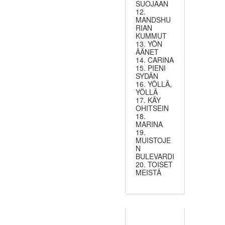
SUOJAAN
12.
MANDSHU
RIAN
KUMMUT
13. YÖN
ÄÄNET
14. CARINA
15. PIENI
SYDÄN
16. YÖLLÄ,
YÖLLÄ
17. KÄY
OHITSEIN
18.
MARINA
19.
MUISTOJE
N
BULEVARDI
20. TOISET
MEISTÄ