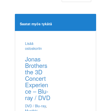
Saatat myös tykätä
Lisää
ostoskoriin
Jonas
Brothers
the 3D
Concert
Experien
ce – Blu-
ray / DVD
DVD / Blu-ray
,
Musiikki