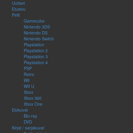
Uutiset
Etusivu
Pelit
Gamecube
Nintendo 3DS
Nintendo DS
Nintendo Switch
Playstation
Playstation 2
Playstation 3
Playstation 4
PSP
Retro
Wii
WII U
Xbox
Xbox 360
Xbox One
Elokuvat
Blu-ray
DVD
Kirjat / sarjakuvat