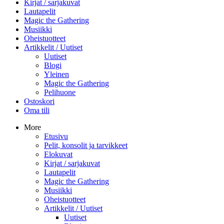
Kirjat / sarjakuvat
Lautapelit
Magic the Gathering
Musiikki
Oheistuotteet
Artikkelit / Uutiset
Uutiset
Blogi
Yleinen
Magic the Gathering
Pelihuone
Ostoskori
Oma tili
More
Etusivu
Pelit, konsolit ja tarvikkeet
Elokuvat
Kirjat / sarjakuvat
Lautapelit
Magic the Gathering
Musiikki
Oheistuotteet
Artikkelit / Uutiset
Uutiset