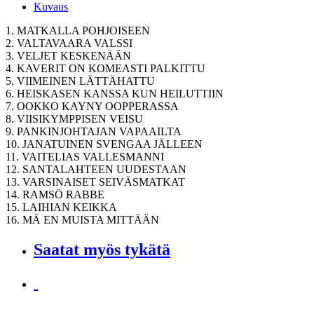
Kuvaus
1. MATKALLA POHJOISEEN
2. VALTAVAARA VALSSI
3. VELJET KESKENÄÄN
4. KAVERIT ON KOMEASTI PALKITTU
5. VIIMEINEN LÄTTÄHATTU
6. HEISKASEN KANSSA KUN HEILUTTIIN
7. OOKKO KAYNY OOPPERASSA
8. VIISIKYMPPISEN VEISU
9. PANKINJOHTAJAN VAPAAILTA
10. JANATUINEN SVENGAA JÄLLEEN
11. VAITELIAS VALLESMANNI
12. SANTALAHTEEN UUDESTAAN
13. VARSINAISET SEIVÄSMATKAT
14. RAMSÖ RABBE
15. LAIHIAN KEIKKA
16. MÄ EN MUISTA MITTÄÄN
Saatat myös tykätä