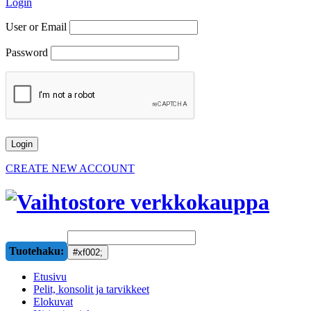
Login
User or Email
Password
CREATE NEW ACCOUNT
Tuotehaku:
Etusivu
Pelit, konsolit ja tarvikkeet
Elokuvat