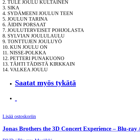
2. TULE JOULU KULTAINEN
3. SIKA
4. SYDÄMEENI JOULUN TEEN
5. JOULUN TARINA
6. ÄIDIN PORSAAT
7. JOULUTERVEISET POHJOLASTA
8. SYLVIAN JOULULAULU
9. TONTTUJEN JOULUYÖ
10. KUN JOULU ON
11. NISSE-POLKKA
12. PETTERI PUNAKUONO
13. TÄHTI TÄDISTÄ KIRKKAIN
14. VALKEA JOULU
Saatat myös tykätä
Lisää ostoskoriin
Jonas Brothers the 3D Concert Experience – Blu-ray