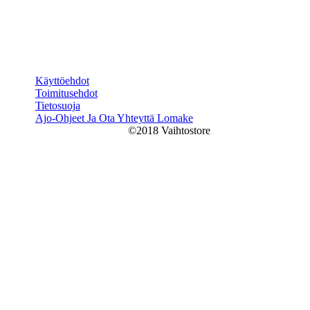
Käyttöehdot
Toimitusehdot
Tietosuoja
Ajo-Ohjeet Ja Ota Yhteyttä Lomake
©2018 Vaihtostore