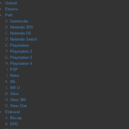
Uutiset
Etusivu
Pelit
Gamecube
Nintendo 3DS
Nintendo DS
Nintendo Switch
Playstation
Playstation 2
Playstation 3
Playstation 4
PSP
Retro
Wii
WII U
Xbox
Xbox 360
Xbox One
Elokuvat
Blu-ray
DVD