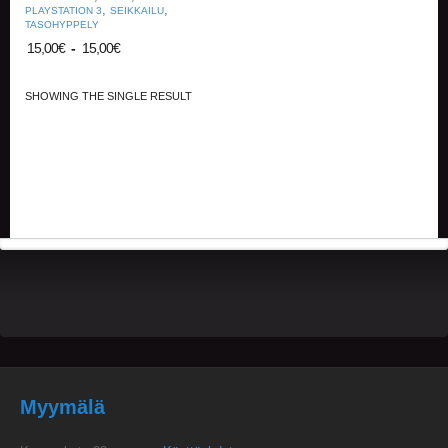
,
,
PLAYSTATION 3
SEIKKAILU
TASOHYPPELY
15,00
€
-
15,00
€
SHOWING THE SINGLE RESULT
Myymälä