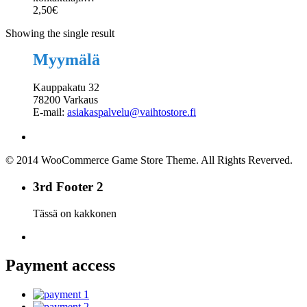
2,50
€
Showing the single result
Myymälä
Kauppakatu 32
78200 Varkaus
E-mail:
asiakaspalvelu@vaihtostore.fi
© 2014 WooCommerce Game Store Theme. All Rights Reverved.
3rd Footer 2
Tässä on kakkonen
Payment access