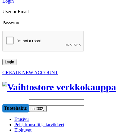
Login
User or Email
Password
CREATE NEW ACCOUNT
Tuotehaku:
Etusivu
Pelit, konsolit ja tarvikkeet
Elokuvat