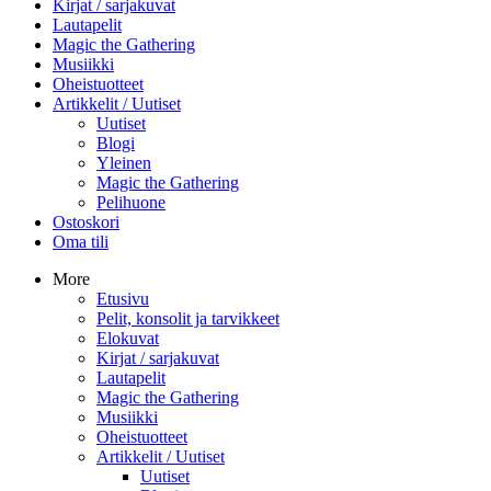
Kirjat / sarjakuvat
Lautapelit
Magic the Gathering
Musiikki
Oheistuotteet
Artikkelit / Uutiset
Uutiset
Blogi
Yleinen
Magic the Gathering
Pelihuone
Ostoskori
Oma tili
More
Etusivu
Pelit, konsolit ja tarvikkeet
Elokuvat
Kirjat / sarjakuvat
Lautapelit
Magic the Gathering
Musiikki
Oheistuotteet
Artikkelit / Uutiset
Uutiset