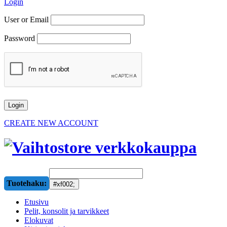
Login
User or Email
Password
CREATE NEW ACCOUNT
Tuotehaku:
Etusivu
Pelit, konsolit ja tarvikkeet
Elokuvat