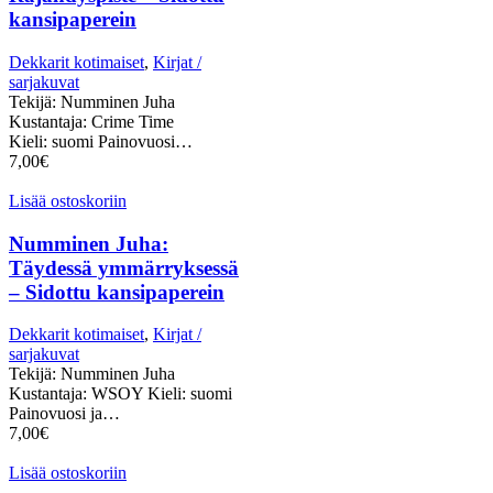
kansipaperein
Dekkarit kotimaiset
,
Kirjat /
sarjakuvat
Tekijä: Numminen Juha
Kustantaja: Crime Time
Kieli: suomi Painovuosi…
7,00
€
Lisää ostoskoriin
Numminen Juha:
Täydessä ymmärryksessä
– Sidottu kansipaperein
Dekkarit kotimaiset
,
Kirjat /
sarjakuvat
Tekijä: Numminen Juha
Kustantaja: WSOY Kieli: suomi
Painovuosi ja…
7,00
€
Lisää ostoskoriin