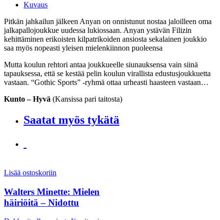
Kuvaus
Pitkän jahkailun jälkeen Anyan on onnistunut nostaa jaloilleen oma
jalkapallojoukkue uudessa lukiossaan. Anyan ystävän Filizin
kehittäminen erikoisten kilpatrikoiden ansiosta sekalainen joukkio
saa myös nopeasti yleisen mielenkiinnon puoleensa
Mutta koulun rehtori antaa joukkueelle siunauksensa vain siinä
tapauksessa, että se kestää pelin koulun virallista edustusjoukkuetta
vastaan. “Gothic Sports” -ryhmä ottaa urheasti haasteen vastaan…
Kunto – Hyvä
(Kansissa pari taitosta)
Saatat myös tykätä
Lisää ostoskoriin
Walters Minette: Mielen
häiriöitä – Nidottu