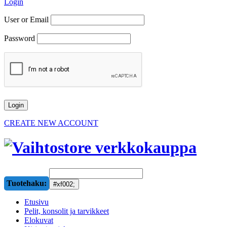
Login
User or Email
Password
CREATE NEW ACCOUNT
Tuotehaku:
Etusivu
Pelit, konsolit ja tarvikkeet
Elokuvat